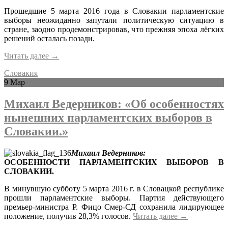
Прошедшие 5 марта 2016 года в Словакии парламентские
выборы неожиданно запутали политическую ситуацию в
стране, заодно продемонстрировав, что прежняя эпоха лёгких
решений осталась позади.
Читать далее
→
Словакия
9
Мар
Михаил Ведерников: «Об особенностях
нынешних парламентских выборов в
Словакии.»
Михаил Ведерников:
ОСОБЕННОСТИ ПАРЛАМЕНТСКИХ ВЫБОРОВ В
СЛОВАКИИ.
В минувшую субботу 5 марта 2016 г. в Словацкой республике
прошли парламентские выборы. Партия действующего
премьер-министра Р. Фицо Смер-СД сохранила лидирующее
положение, получив 28,3% голосов.
Читать далее
→