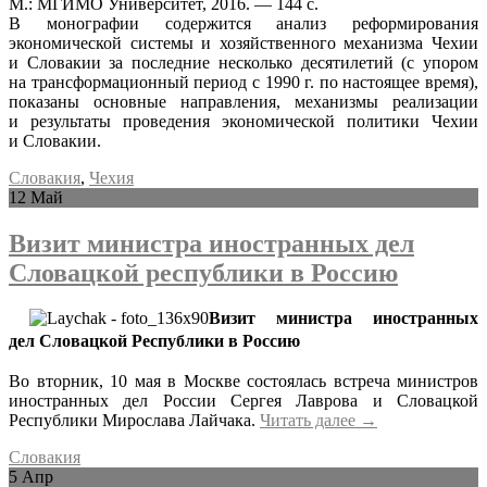
М.: МГИМО Университет, 2016. — 144 с.
В монографии содержится анализ реформирования
экономической системы и хозяйственного механизма Чехии
и Словакии за последние несколько десятилетий (с упором
на трансформационный период с 1990 г. по настоящее время),
показаны основные направления, механизмы реализации
и результаты проведения экономической политики Чехии
и Словакии.
Словакия
,
Чехия
12
Май
Визит министра иностранных дел
Словацкой республики в Россию
Визит министра иностранных
дел
Словацкой Республики в Россию
Во вторник, 10 мая в Москве состоялась встреча министров
иностранных дел России Сергея Лаврова и Словацкой
Республики Мирослава Лайчака.
Читать далее
→
Словакия
5
Апр