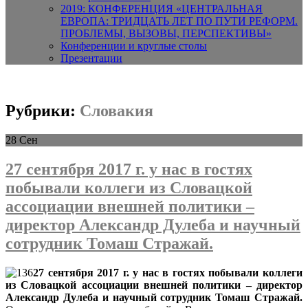
2019: КОНФЕРЕНЦИЯ «ЦЕНТРАЛЬНАЯ
ЕВРОПА: ТРИДЦАТЬ ЛЕТ ПО ПУТИ РЕФОРМ.
ПРОБЛЕМЫ, ВЫЗОВЫ, ПЕРСПЕКТИВЫ»
Конференции и круглые столы
Презентации
Рубрики:
Словакия
28
Сен
27 сентября 2017 г. у нас в гостях
побывали коллеги из Словацкой
ассоциации внешней политики –
директор Александр Дулеба и научный
сотрудник Томаш Стражай.
27 сентября 2017 г. у нас в гостях побывали коллеги
из Словацкой ассоциации внешней политики – директор
Александр Дулеба и научный сотрудник Томаш Стражай.