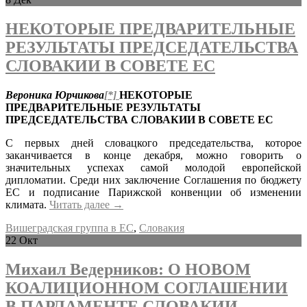
НЕКОТОРЫЕ ПРЕДВАРИТЕЛЬНЫЕ
РЕЗУЛЬТАТЫ ПРЕДСЕДАТЕЛЬСТВА
СЛОВАКИИ В СОВЕТЕ ЕС
Вероника Юрчикова
[*]
НЕКОТОРЫЕ
ПРЕДВАРИТЕЛЬНЫЕ РЕЗУЛЬТАТЫ
ПРЕДСЕДАТЕЛЬСТВА СЛОВАКИИ В СОВЕТЕ ЕС
С первых дней словацкого председательства, которое
заканчивается в конце декабря, можно говорить о
значительных успехах самой молодой европейской
дипломатии. Среди них заключение Соглашения по бюджету
ЕС и подписание Парижской конвенции об изменении
климата.
Читать далее
→
Вишеградская группа в ЕС
,
Словакия
22
Окт
Михаил Ведерников: О НОВОМ
КОАЛИЦИОННОМ СОГЛАШЕНИИ
В ПАРЛАМЕНТЕ СЛОВАКИИ