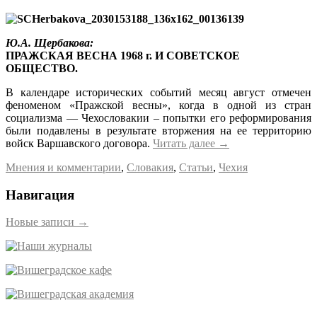
Ю.А.
Щербакова:
ПРАЖСКАЯ ВЕСНА 1968 г. И СОВЕТСКОЕ
ОБЩЕСТВО.
В календаре исторических событий месяц август отмечен
феноменом «Пражской весны», когда в одной из стран
социализма — Чехословакии – попытки его реформирования
были подавлены в результате вторжения на ее территорию
войск Варшавского договора.
Читать далее
→
Мнения и комментарии
,
Словакия
,
Статьи
,
Чехия
Навигация
Новые записи
→