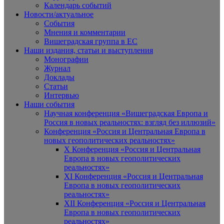
Календарь событий
Новости/актуальное
События
Мнения и комментарии
Вишеградская группа в ЕС
Наши издания, статьи и выступления
Монографии
Журнал
Доклады
Статьи
Интервью
Наши события
Научная конференция «Вишеградская Европа и
Россия в новых реальностях: взгляд без иллюзий»
Конференция «Россия и Центральная Европа в
новых геополитических реальностях»
X Конференция «Россия и Центральная
Европа в новых геополитических
реальностях»
XI Конференция «Россия и Центральная
Европа в новых геополитических
реальностях»
XII Конференция «Россия и Центральная
Европа в новых геополитических
реальностях»