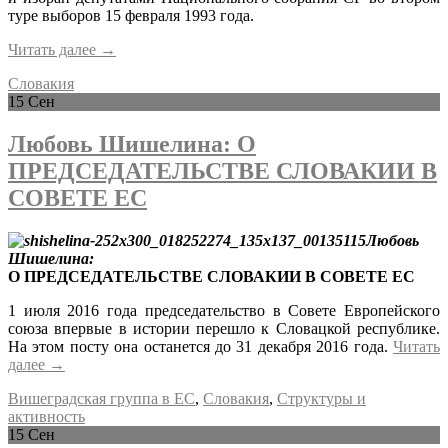
туре выборов 15 февраля 1993 года.
Читать далее
→
Словакия
15
Сен
Любовь Шишелина: О
ПРЕДСЕДАТЕЛЬСТВЕ СЛОВАКИИ В
СОВЕТЕ ЕС
Любовь
Шишелина:
О ПРЕДСЕДАТЕЛЬСТВЕ СЛОВАКИИ В СОВЕТЕ ЕС
1 июля 2016 года председательство в Совете Европейского
союза впервые в истории перешло к Словацкой республике.
На этом посту она останется до 31 декабря 2016 года.
Читать
далее
→
Вишеградская группа в ЕС
,
Словакия
,
Структуры и
активность
15
Сен