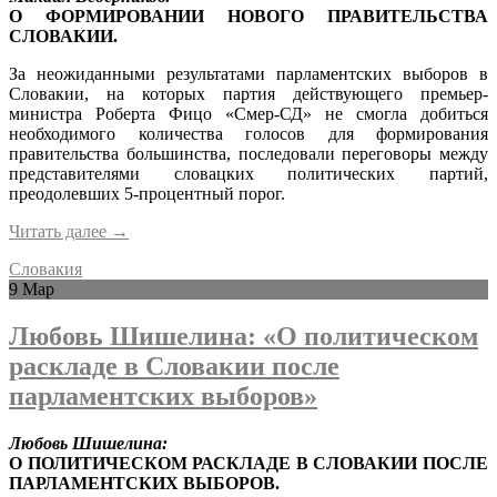
О ФОРМИРОВАНИИ НОВОГО ПРАВИТЕЛЬСТВА
СЛОВАКИИ.
За неожиданными результатами парламентских выборов в
Словакии, на которых партия действующего премьер-
министра Роберта Фицо «Смер-СД» не смогла добиться
необходимого количества голосов для формирования
правительства большинства, последовали переговоры между
представителями словацких политических партий,
преодолевших 5-процентный порог.
Читать далее
→
Словакия
9
Мар
Любовь Шишелина: «О политическом
раскладе в Словакии после
парламентских выборов»
Любовь Шишелина:
О ПОЛИТИЧЕСКОМ РАСКЛАДЕ В СЛОВАКИИ ПОСЛЕ
ПАРЛАМЕНТСКИХ ВЫБОРОВ.