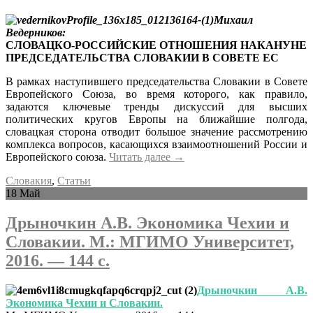
Михаил
Ведерников:
СЛОВАЦКО-РОССИЙСКИЕ ОТНОШЕНИЯ НАКАНУНЕ
ПРЕДСЕДАТЕЛЬСТВА СЛОВАКИИ В СОВЕТЕ ЕС
В рамках наступившего председательства Словакии в Совете
Европейского Союза, во время которого, как правило,
задаются ключевые тренды дискуссий для высших
политических кругов Европы на ближайшие полгода,
словацкая сторона отводит большое значение рассмотрению
комплекса вопросов, касающихся взаимоотношений России и
Европейского союза.
Читать далее
→
Словакия
,
Статьи
18
Май
Дрыночкин А.В. Экономика Чехии и
Словакии. М.: МГИМО Университет,
2016. — 144 с.
Дрыночкин А.В.
Экономика Чехии и Словакии.