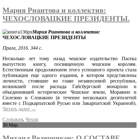
Мария Риантова и коллектив:
ЧЕХОСЛОВАЦКИЕ ПРЕЗИДЕНТЫ.
Мария Риантова и коллектив:
ЧЕХОСЛОВАЦКИЕ ПРЕЗИДЕНТЫ
Прага, 2016. 344 с.
Несколько лет тому назад чешское издательство Пасека
выпустило книгу, посвященную чешским королям.
Естественным продолжением этого успешного проекта стала
публикация еще одного издания, в котором представлены
личности, стоявшие во главе независимой республики,
возникшей после распада Габсбургской монархии и
объединившей исторические Чешские земли, Моравию и
Силезию и Словакию (в течение нескольких десятилетий
вместе с Подкарпатской Русью или Закарпатской Украиной).
Читать далее
→
Словакия
,
Чехия
30
Мар
Михаил Ведерников: О СОСТАВЕ