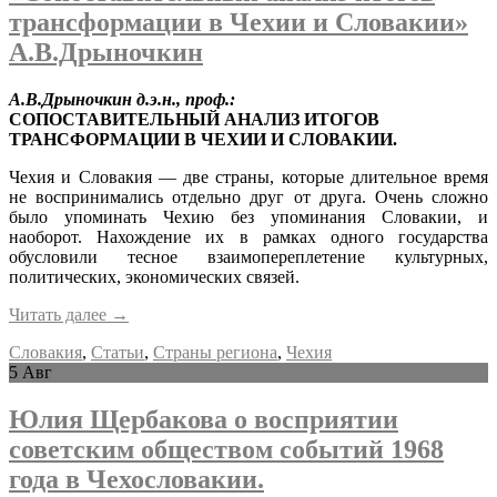
трансформации в Чехии и Словакии»
А.В.Дрыночкин
А
.
В
.
Дрыночкин
д
.
э
.
н
.,
проф
.:
СОПОСТАВИТЕЛЬНЫЙ АНАЛИЗ ИТОГОВ
ТРАНСФОРМАЦИИ В ЧЕХИИ И СЛОВАКИИ.
Чехия и Словакия — две страны, которые длительное время
не воспринимались отдельно друг от друга. Очень сложно
было упоминать Чехию без упоминания Словакии, и
наоборот. Нахождение их в рамках одного государства
обусловили тесное взаимопереплетение культурных,
политических, экономических связей.
Читать далее
→
Словакия
,
Статьи
,
Страны региона
,
Чехия
5
Авг
Юлия Щербакова о восприятии
советским обществом событий 1968
года в Чехословакии.