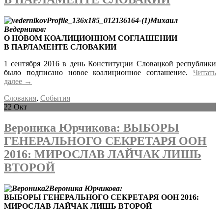
Михаил
Ведерников:
О НОВОМ КОАЛИЦИОННОМ СОГЛАШЕНИИ
В ПАРЛАМЕНТЕ СЛОВАКИИ
1 сентября 2016 в день Конституции Словацкой республики
было подписано новое коалиционное соглашение.
Читать
далее
→
Словакия
,
События
22
Окт
Вероника Юрчикова: ВЫБОРЫ
ГЕНЕРАЛЬНОГО СЕКРЕТАРЯ ООН
2016: МИРОСЛАВ ЛАЙЧАК ЛИШЬ
ВТОРОЙ
Вероника Юрчикова:
ВЫБОРЫ ГЕНЕРАЛЬНОГО СЕКРЕТАРЯ ООН
2016
:
МИРОСЛАВ ЛАЙЧАК ЛИШЬ ВТОРОЙ