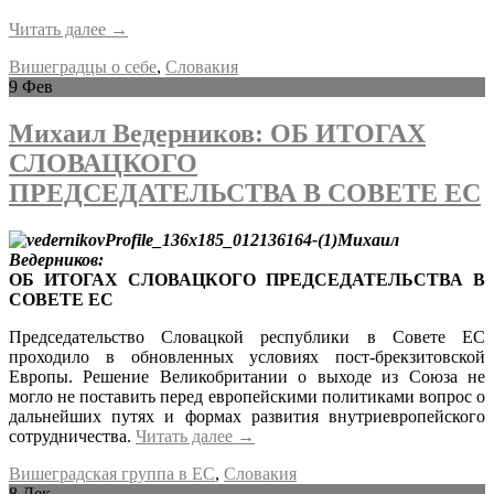
Читать далее
→
Вишеградцы о себе
,
Словакия
9
Фев
Михаил Ведерников: ОБ ИТОГАХ
СЛОВАЦКОГО
ПРЕДСЕДАТЕЛЬСТВА В СОВЕТЕ ЕС
Михаил
Ведерников:
ОБ ИТОГАХ СЛОВАЦКОГО ПРЕДСЕДАТЕЛЬСТВА В
СОВЕТЕ ЕС
Председательство Словацкой республики в Совете ЕС
проходило в обновленных условиях пост-брекзитовской
Европы. Решение Великобритании о выходе из Союза не
могло не поставить перед европейскими политиками вопрос о
дальнейших путях и формах развития внутриевропейского
сотрудничества.
Читать далее
→
Вишеградская группа в ЕС
,
Словакия
8
Дек