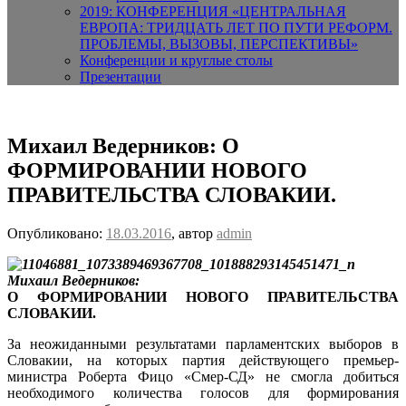
2019: КОНФЕРЕНЦИЯ «ЦЕНТРАЛЬНАЯ
ЕВРОПА: ТРИДЦАТЬ ЛЕТ ПО ПУТИ РЕФОРМ.
ПРОБЛЕМЫ, ВЫЗОВЫ, ПЕРСПЕКТИВЫ»
Конференции и круглые столы
Презентации
Михаил Ведерников: О
ФОРМИРОВАНИИ НОВОГО
ПРАВИТЕЛЬСТВА СЛОВАКИИ.
Опубликовано:
18.03.2016
, автор
admin
Михаил Ведерников:
О ФОРМИРОВАНИИ НОВОГО ПРАВИТЕЛЬСТВА
СЛОВАКИИ.
За неожиданными результатами парламентских выборов в
Словакии, на которых партия действующего премьер-
министра Роберта Фицо «Смер-СД» не смогла добиться
необходимого количества голосов для формирования