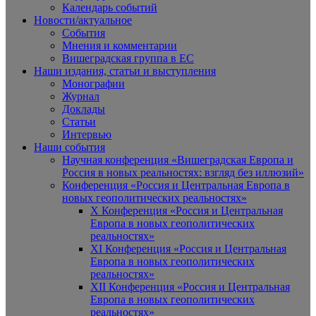
Календарь событий
Новости/актуальное
События
Мнения и комментарии
Вишеградская группа в ЕС
Наши издания, статьи и выступления
Монографии
Журнал
Доклады
Статьи
Интервью
Наши события
Научная конференция «Вишеградская Европа и
Россия в новых реальностях: взгляд без иллюзий»
Конференция «Россия и Центральная Европа в
новых геополитических реальностях»
X Конференция «Россия и Центральная
Европа в новых геополитических
реальностях»
XI Конференция «Россия и Центральная
Европа в новых геополитических
реальностях»
XII Конференция «Россия и Центральная
Европа в новых геополитических
реальностях»