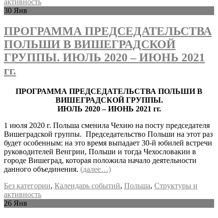
активность
30
Янв
ПРОГРАММА ПРЕДСЕДАТЕЛЬСТВА
ПОЛЬШИ В ВИШЕГРАДСКОЙ
ГРУППЫ. ИЮЛЬ 2020 – ИЮНЬ 2021
гг.
ПРОГРАММА ПРЕДСЕДАТЕЛЬСТВА ПОЛЬШИ В
ВИШЕГРАДСКОЙ ГРУППЫ.
ИЮЛЬ 2020 – ИЮНЬ 2021 гг.
1 июля 2020 г. Польша сменила Чехию на посту председателя
Вишеградской группы. Председательство Польши на этот раз
будет особенным: на это время выпадает 30-й юбилей встречи
руководителей Венгрии, Польши и тогда Чехословакии в
городе Вишеград, которая положила начало деятельности
данного объединения.
(далее…)
Без категории
,
Календарь событий
,
Польша
,
Структуры и
активность
26
Янв