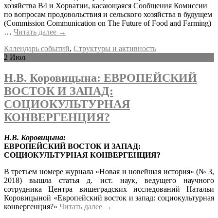
хозяйства В4 и Хорватии, касающаяся Сообщения Комиссии
по вопросам продовольствия и сельского хозяйства в будущем
(Commission Communication on The Future of Food and Farming)
…
Читать далее
→
Календарь событий
,
Структуры и активность
2
Июл
Н.В. Коровицына: ЕВРОПЕЙСКИЙ
ВОСТОК И ЗАПАД:
СОЦИОКУЛЬТУРНАЯ
КОНВЕРГЕНЦИЯ?
Н.В. Коровицына:
ЕВРОПЕЙСКИЙ ВОСТОК И ЗАПАД:
СОЦИОКУЛЬТУРНАЯ КОНВЕРГЕНЦИЯ?
В третьем номере журнала «Новая и новейшая история» (№ 3,
2018) вышла статья д. ист. наук, ведущего научного
сотрудника Центра вишеградских исследований Натальи
Коровицыной «Европейский восток и запад: социокультурная
конвергенция?»
Читать далее
→