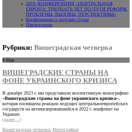
2019: КОНФЕРЕНЦИЯ «ЦЕНТРАЛЬНАЯ
ЕВРОПА: ТРИДЦАТЬ ЛЕТ ПО ПУТИ РЕФОРМ.
ПРОБЛЕМЫ, ВЫЗОВЫ, ПЕРСПЕКТИВЫ»
Конференции и круглые столы
Презентации
Рубрики:
Вишеградская четверка
8
Мар
ВИШЕГРАДСКИЕ СТРАНЫ НА
ФОНЕ УКРАИНСКОГО КРИЗИСА
В декабре 2023 г. мы представили коллективную монографию
«
Вишеградские страны на фоне украинского кризиса
»,
которая посвящена реакции ведущих центральноевропейских
государств на активизировавшийся в 2022 г. конфликт на
Украине.
(далее…)
Вишеградская четверка
,
Монографии