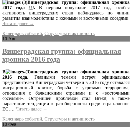
Вишеградская группа: официальная хроника
2017 года
[1]
.
В первом полугодии 2017 года особая
активность вишеградских стран наблюдалась по линии
развития взаимодействия с южными и восточными соседями.
Читать далее
→
Календарь событий
,
Структуры и активность
10
Авг
Вишеградская группа: официальная
хроника 2016 года
В
ишеградская группа: официальная хроника
2016 года
.
Главными темами встреч официальных
представителей Вишеградской четверки в 2016 году оставался
миграционный кризис, борьба с угрозами терроризма,
отношения с балканскими странами и с «восточными
соседями». Острейшей проблемой стал Brexit, а также
нарастание тенденции к разобщенности среди стран-членов
ЕС….
Читать далее
→
Календарь событий
,
Структуры и активность
10
Фев