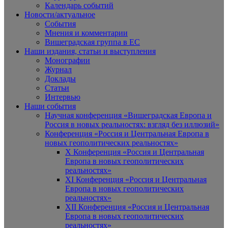
Календарь событий
Новости/актуальное
События
Мнения и комментарии
Вишеградская группа в ЕС
Наши издания, статьи и выступления
Монографии
Журнал
Доклады
Статьи
Интервью
Наши события
Научная конференция «Вишеградская Европа и
Россия в новых реальностях: взгляд без иллюзий»
Конференция «Россия и Центральная Европа в
новых геополитических реальностях»
X Конференция «Россия и Центральная
Европа в новых геополитических
реальностях»
XI Конференция «Россия и Центральная
Европа в новых геополитических
реальностях»
XII Конференция «Россия и Центральная
Европа в новых геополитических
реальностях»