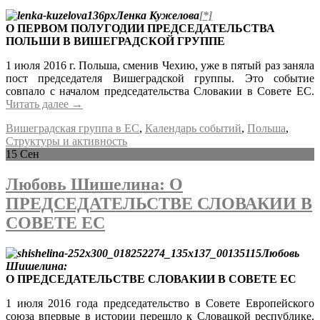
Ленка Кужелова
[*]
О ПЕРВОМ ПОЛУГОДИИ ПРЕДСЕДАТЕЛЬСТВА
ПОЛЬШИ В ВИШЕГРАДСКОЙ ГРУППЕ
1 июля 2016 г. Польша, сменив Чехию, уже в пятый раз заняла
пост председателя Вишеградской группы. Это событие
совпало с началом председательства Словакии в Совете ЕС.
Читать далее
→
Вишеградская группа в ЕС
,
Календарь событий
,
Польша
,
Структуры и активность
15
Сен
Любовь Шишелина: О
ПРЕДСЕДАТЕЛЬСТВЕ СЛОВАКИИ В
СОВЕТЕ ЕС
Любовь
Шишелина:
О ПРЕДСЕДАТЕЛЬСТВЕ СЛОВАКИИ В СОВЕТЕ ЕС
1 июля 2016 года председательство в Совете Европейского
союза впервые в истории перешло к Словацкой республике.