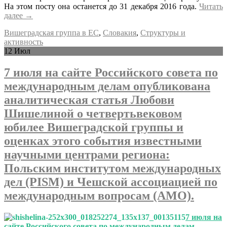
На этом посту она останется до 31 декабря 2016 года.
Читать
далее
→
Вишеградская группа в ЕС
,
Словакия
,
Структуры и
активность
12
Июл
7 июля на сайте Российского совета по
международным делам опубликована
аналитическая статья Любови
Шишелиной о четвертьвековом
юбилее Вишеградской группы и
оценках этого события известными
научными центрами региона:
Польским институтом международных
дел (PISM) и Чешской ассоциацией по
международным вопросам (AMO).
7 июля на
сайте Российского совета по международным делам