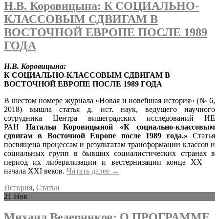
Н.В. Коровицына: К СОЦИАЛЬНО-
КЛАССОВЫМ СДВИГАМ В
ВОСТОЧНОЙ ЕВРОПЕ ПОСЛЕ 1989
ГОДА
Н.В. Коровицына:
К СОЦИАЛЬНО-КЛАССОВЫМ СДВИГАМ В
ВОСТОЧНОЙ ЕВРОПЕ ПОСЛЕ 1989 ГОДА
В шестом номере журнала «Новая и новейшая история» (№ 6,
2018) вышла статья д. ист. наук, ведущего научного
сотрудника Центра вишеградских исследований ИЕ
РАН
Натальи Коровицыной «К социально-классовым
сдвигам в Восточной Европе после 1989 года.»
Статья
посвящена процессам и результатам трансформации классов и
социальных групп в бывших социалистических странах в
период их либерализации и вестернизации конца ХХ —
начала ХХI веков.
Читать далее
→
История
,
Статьи
21
Ноя
Михаил Ведерников: О ПРОГРАММЕ