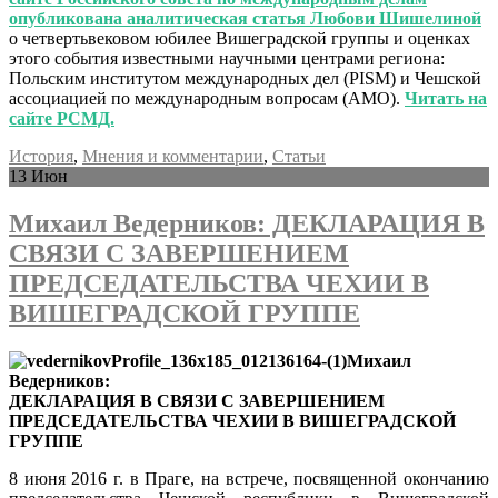
опубликована аналитическая статья Любови Шишелиной
о четвертьвековом юбилее Вишеградской группы и оценках
этого события известными научными центрами региона:
Польским институтом международных дел (PISM) и Чешской
ассоциацией по международным вопросам (AMO).
Читать на
сайте РСМД.
История
,
Мнения и комментарии
,
Статьи
13
Июн
Михаил Ведерников: ДЕКЛАРАЦИЯ В
СВЯЗИ С ЗАВЕРШЕНИЕМ
ПРЕДСЕДАТЕЛЬСТВА ЧЕХИИ В
ВИШЕГРАДСКОЙ ГРУППЕ
Михаил
Ведерников:
ДЕКЛАРАЦИЯ В СВЯЗИ С ЗАВЕРШЕНИЕМ
ПРЕДСЕДАТЕЛЬСТВА ЧЕХИИ В ВИШЕГРАДСКОЙ
ГРУППЕ
8 июня 2016 г. в Праге, на встрече, посвященной окончанию