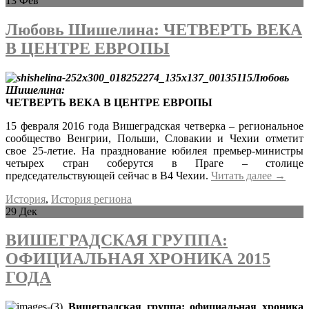
13
Фев
Любовь Шишелина: ЧЕТВЕРТЬ ВЕКА
В ЦЕНТРЕ ЕВРОПЫ
Любовь
Шишелина:
ЧЕТВЕРТЬ ВЕКА В ЦЕНТРЕ ЕВРОПЫ
15 февраля 2016 года Вишеградская четверка – региональное
сообщество Венгрии, Польши, Словакии и Чехии отметит
свое 25-летие. На празднование юбилея премьер-министры
четырех стран соберутся в Праге – столице
председательствующей сейчас в В4 Чехии.
Читать далее
→
История
,
История региона
29
Дек
ВИШЕГРАДСКАЯ ГРУППА:
ОФИЦИАЛЬНАЯ ХРОНИКА 2015
ГОДА
Вишеградская группа: официальная хроника