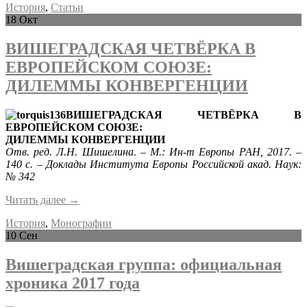
История
,
Статьи
18
Окт
ВИШЕГРАДСКАЯ ЧЕТВЁРКА В
ЕВРОПЕЙСКОМ СОЮЗЕ:
ДИЛЕММЫ КОНВЕРГЕНЦИИ
ВИШЕГРАДСКАЯ ЧЕТВЁРКА В
ЕВРОПЕЙСКОМ СОЮЗЕ:
ДИЛЕММЫ КОНВЕРГЕНЦИИ
Отв. ред. Л.Н. Шишелина. – М.: Ин-т Европы РАН, 2017. –
140 с. – Доклады Института Европы Российской акад. Наук:
№ 342
Читать далее
→
История
,
Монографии
10
Сен
Вишеградская группа: официальная
хроника 2017 года