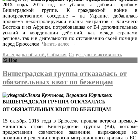
2015 года.
2015 год не убавил, а добавил проблем
Вишеградской группе. К гражданской войне в
непосредственном соседстве – на Украине, добавилась
проблема неконтролируемой волны мигрантов с Ближнего
Востока и из Африки, потребовавшая от В4 дополнительных
усилий и координации действий, как между странами
региона, так и в деятельности по отстаиванию своей позиции
перед Брюсселем.
Читать далее
→
Календарь событий
,
События
,
Структуры и активность
22
Ноя
Вишеградская группа отказалась от
обязательных квот по беженцам
Ленка Кужелова, Вероника Юрчикова:
ВИШЕГРАДСКАЯ ГРУППА ОТКАЗАЛАСЬ
ОТ ОБЯЗАТЕЛЬНЫХ КВОТ ПО БЕЖЕНЦАМ
15 октября 2015 года в Брюсселе прошла встреча премьер-
министров стран Вишеградской группы (В4), которые
предоставили совместное заявление, выражающее их
позицию в решении вопросов миграционного кризиса в ЕС.