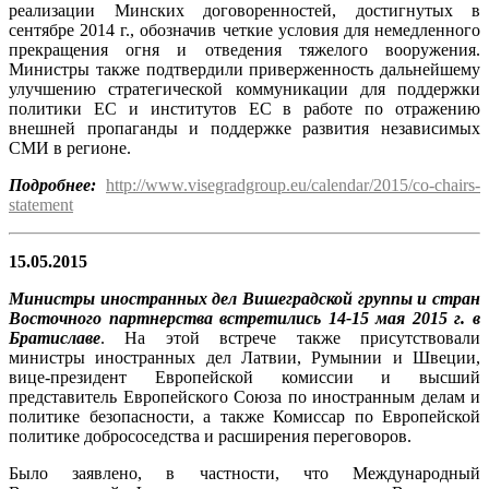
реализации Минских договоренностей, достигнутых в
сентябре 2014 г., обозначив четкие условия для немедленного
прекращения огня и отведения тяжелого вооружения.
Министры также подтвердили приверженность дальнейшему
улучшению стратегической коммуникации для поддержки
политики ЕС и институтов ЕС в работе по отражению
внешней пропаганды и поддержке развития независимых
СМИ в регионе.
Подробнее:
http://www.visegradgroup.eu/calendar/2015/co-chairs-
statement
15.05.2015
Министры иностранных дел Вишеградской группы и стран
Восточного партнерства встретились 14-15 мая 2015 г. в
Братиславе
. На этой встрече также присутствовали
министры иностранных дел Латвии, Румынии и Швеции,
вице-президент Европейской комиссии и высший
представитель Европейского Союза по иностранным делам и
политике безопасности, а также Комиссар по Европейской
политике добрососедства и расширения переговоров.
Было заявлено, в частности, что Международный