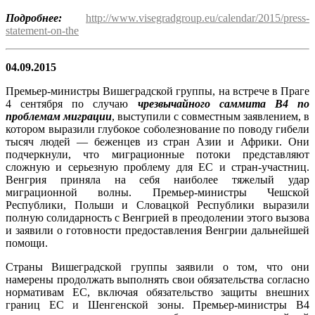
Подробнее:
http://www.visegradgroup.eu/calendar/2015/press-
statement-on-the
04.09.2015
Премьер-министры Вишеградской группы, на встрече в Праге
4 сентября по случаю
чрезвычайного саммита В4 по
проблемам миграции
, выступили с совместным заявлением, в
котором выразили глубокое соболезнование по поводу гибели
тысяч людей — беженцев из стран Азии и Африки. Они
подчеркнули, что миграционные потоки представляют
сложную и серьезную проблему для ЕС и стран-участниц.
Венгрия приняла на себя наиболее тяжелый удар
миграционной волны. Премьер-министры Чешской
Республики, Польши и Словацкой Республики выразили
полную солидарность с Венгрией в преодолении этого вызова
и заявили о готовности предоставления Венгрии дальнейшей
помощи.
Страны Вишеградской группы заявили о том, что они
намерены продолжать выполнять свои обязательства согласно
нормативам ЕС, включая обязательство защиты внешних
границ ЕС и Шенгенской зоны. Премьер-министры В4