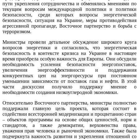
пути укрепления сотрудничества и обменялись мнениями по
текущим вопросам международной политики и политики
безопасности, среди которых вопросы энергетической
безопасности, ситуация на Украине, меры противодействия
агрессивной пропаганде, Восточное партнерство и борьба с
терроризмом.
Министры провели детальное обсуждение широкого круга
вопросов энергетики и согласились, что энергетическая
безопасность в контексте кризиса на Украине в настоящее
время приобрела особую важность для Европы. Они обсудили
необходимость усиления безопасности энергопоставок,
увеличения энергоэффективности и поддержания
конкурентных цен на энергоресурсы при постоянном
уменьшении зависимости от поставок газа и нефти. В этой
части дискуссии получило поддержку мнение о
необходимости создания низкоуглеродной экономики.
Относительно Восточного партнерства, министры полностью
поддержали главную цель проекта, которая состоит в
содействии всесторонней модернизации и процветанию стран
– объектов программы на основе общих ценностей, норм и
стандартов, а также демократии, верховенства права,
уважения прав человека и рыночной экономики. Также была
подчеркнута важность развития и укрепления отношений со