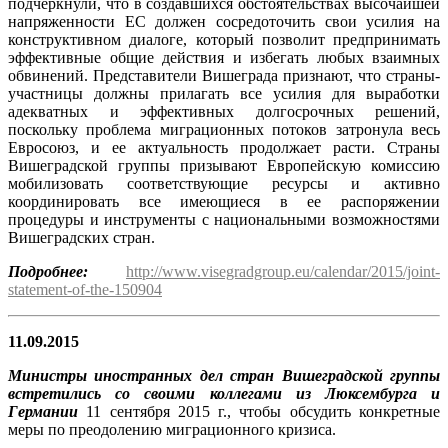
подчеркнули, что в создавшихся обстоятельствах высочайшей
напряженности ЕС должен сосредоточить свои усилия на
конструктивном диалоге, который позволит предпринимать
эффективные общие действия и избегать любых взаимных
обвинений. Представители Вишеграда признают, что страны-
участницы должны прилагать все усилия для выработки
адекватных и эффективных долгосрочных решений,
поскольку проблема миграционных потоков затронула весь
Евросоюз, и ее актуальность продолжает расти. Страны
Вишеградской группы призывают Европейскую комиссию
мобилизовать соответствующие ресурсы и активно
координировать все имеющиеся в ее распоряжении
процедуры и инструменты с национальными возможностями
Вишеградских стран.
Подробнее:
http://www.visegradgroup.eu/calendar/2015/joint-
statement-of-the-150904
11.09.2015
Министры иностранных дел стран Вишеградской группы
встретились со своими коллегами из Люксембурга и
Германии
11 сентября 2015 г., чтобы обсудить конкретные
меры по преодолению миграционного кризиса.