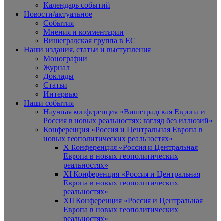
Календарь событий
Новости/актуальное
События
Мнения и комментарии
Вишеградская группа в ЕС
Наши издания, статьи и выступления
Монографии
Журнал
Доклады
Статьи
Интервью
Наши события
Научная конференция «Вишеградская Европа и
Россия в новых реальностях: взгляд без иллюзий»
Конференция «Россия и Центральная Европа в
новых геополитических реальностях»
X Конференция «Россия и Центральная
Европа в новых геополитических
реальностях»
XI Конференция «Россия и Центральная
Европа в новых геополитических
реальностях»
XII Конференция «Россия и Центральная
Европа в новых геополитических
реальностях»