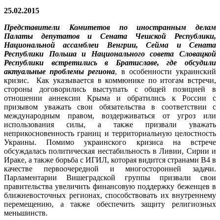
25.02.2015
Представители Комитетов по иностранным делам
Палаты депутатов и Сената Чешской Республики,
Национальной ассамблеи Венгрии, Сейма и Сената
Республики Польша и Национального совета Словацкой
Республики встретились в Братиславе, где обсудили
актуальные проблемы региона
, в особенности украинский
кризис. Как указывается в коммюнике по итогам встречи,
стороны договорились выступать с общей позицией в
отношении аннексии Крыма и обратились к России с
призывом уважать свои обязательства в соответствии с
международным правом, воздерживаться от угроз или
использования силы, а также призвали уважать
неприкосновенность границ и территориальную целостность
Украины. Помимо украинского кризиса на встрече
обсуждалась политическая нестабильность в Ливии, Сирии и
Ираке, а также борьба с ИГИЛ, которая видится странами В4 в
качестве первоочередной и многосторонней задачи.
Парламентарии Вишеградской группы призвали свои
правительства увеличить финансовую поддержку беженцев в
ближневосточных регионах, способствовать их внутреннему
перемещению, а также обеспечить защиту религиозных
меньшинств.