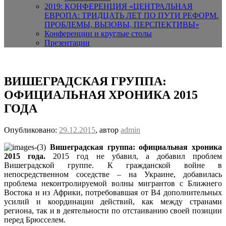
2019: КОНФЕРЕНЦИЯ «ЦЕНТРАЛЬНАЯ
ЕВРОПА: ТРИДЦАТЬ ЛЕТ ПО ПУТИ РЕФОРМ.
ПРОБЛЕМЫ, ВЫЗОВЫ, ПЕРСПЕКТИВЫ»
Конференции и круглые столы
Презентации
ВИШЕГРАДСКАЯ ГРУППА:
ОФИЦИАЛЬНАЯ ХРОНИКА 2015
ГОДА
Опубликовано:
29.12.2015
, автор
admin
Вишеградская группа: официальная хроника
2015 года.
2015 год не убавил, а добавил проблем
Вишеградской группе. К гражданской войне в
непосредственном соседстве – на Украине, добавилась
проблема неконтролируемой волны мигрантов с Ближнего
Востока и из Африки, потребовавшая от В4 дополнительных
усилий и координации действий, как между странами
региона, так и в деятельности по отстаиванию своей позиции
перед Брюсселем.