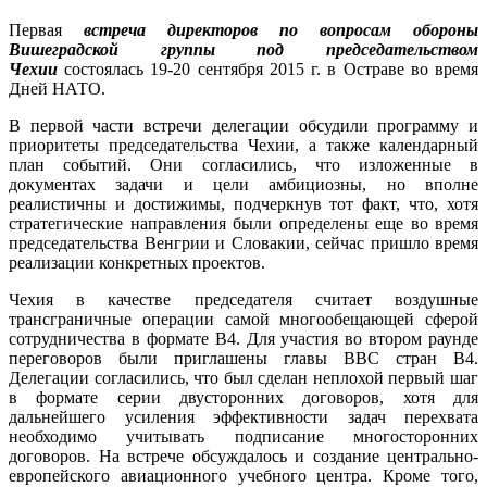
Первая
встреча директоров по вопросам обороны
Вишеградской группы под председательством
Чехии
состоялась 19-20 сентября 2015 г. в Остраве во время
Дней НАТО.
В первой части встречи делегации обсудили программу и
приоритеты председательства Чехии, а также календарный
план событий. Они согласились, что изложенные в
документах задачи и цели амбициозны, но вполне
реалистичны и достижимы, подчеркнув тот факт, что, хотя
стратегические направления были определены еще во время
председательства Венгрии и Словакии, сейчас пришло время
реализации конкретных проектов.
Чехия в качестве председателя считает воздушные
трансграничные операции самой многообещающей сферой
сотрудничества в формате В4. Для участия во втором раунде
переговоров были приглашены главы ВВС стран В4.
Делегации согласились, что был сделан неплохой первый шаг
в формате серии двусторонних договоров, хотя для
дальнейшего усиления эффективности задач перехвата
необходимо учитывать подписание многосторонних
договоров. На встрече обсуждалось и создание центрально-
европейского авиационного учебного центра. Кроме того,