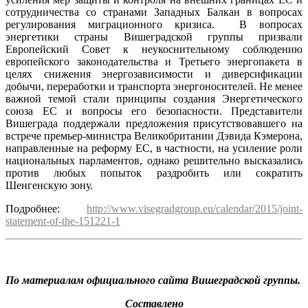
сотрудничества со странами Западных Балкан в вопросах
регулирования миграционного кризиса. В вопросах
энергетики страны Вишеградской группы призвали
Европейский Совет к неукоснительному соблюдению
европейского законодательства и Третьего энергопакета в
целях снижения энергозависимости и диверсификации
добычи, переработки и транспорта энергоносителей. Не менее
важной темой стали принципы создания Энергетического
союза ЕС и вопросы его безопасности. Представители
Вишеграда поддержали предложения присутствовавшего на
встрече премьер-министра Великобритании Дэвида Кэмерона,
направленные на реформу ЕС, в частности, на усиление роли
национальных парламентов, однако решительно высказались
против любых попыток раздробить или сократить
Шенгенскую зону.
Подробнее:
http://www.visegradgroup.eu/calendar/2015/joint-
statement-of-the-151221-1
По материалам официального сайта Вишеградской группы.
Составлено