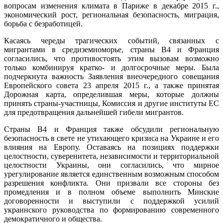
вопросам изменения климата в Париже в декабре 2015 г.,
экономический рост, региональная безопасность, миграция,
борьба с безработицей.
Касаясь череды трагических событий, связанных с
мигрантами в средиземноморье, страны В4 и Франция
согласились, что противостоять этим вызовам возможно
только комбинируя кратко- и долгосрочные меры. Была
подчеркнута важность Заявления внеочередного совещания
Европейского совета 23 апреля 2015 г., а также принятая
Дорожная карта, определившая меры, которые должны
принять страны-участницы, Комиссия и другие институты ЕС
для предотвращения дальнейшей гибели мигрантов.
Страны В4 и Франция также обсудили региональную
безопасность в свете не утихающего кризиса на Украине и его
влияния на Европу. Оставаясь на позициях поддержки
целостности, суверенитета, независимости и территориальной
целостности Украины, они согласились, что мирное
урегулирование является единственным возможным способом
разрешения конфликта. Они призвали все стороны без
промедления и в полном объеме выполнить Минские
договоренности и выступили с поддержкой усилий
украинского руководства по формированию современного
демократичного и общества.