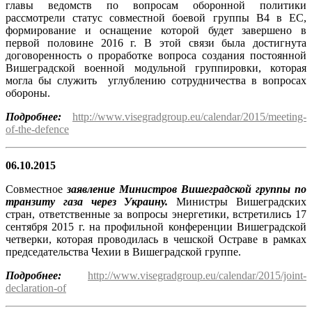
главы ведомств по вопросам оборонной политики
рассмотрели статус совместной боевой группы В4 в ЕС,
формирование и оснащение которой будет завершено в
первой половине 2016 г. В этой связи была достигнута
договоренность о проработке вопроса создания постоянной
Вишеградской военной модульной группировки, которая
могла бы служить углублению сотрудничества в вопросах
обороны.
Подробнее:
http://www.visegradgroup.eu/calendar/2015/meeting-
of-the-defence
06.10.2015
Совместное
заявление Министров Вишеградской группы по
транзиту газа через Украину.
Министры Вишеградских
стран, ответственные за вопросы энергетики, встретились 17
сентября 2015 г. на профильной конференции Вишеградской
четверки, которая проводилась в чешской Остраве в рамках
председательства Чехии в Вишеградской группе.
Подробнее:
http://www.visegradgroup.eu/calendar/2015/joint-
declaration-of