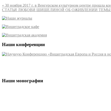
«
30 ноября 2017 г. в Венгерском культурном центре прошла к
СТАТЬЯ ЛЮБОВИ ШИШЕЛИНОЙ ОБ ОЖИВЛЕНИИ ТЕМЫ 
Наши конференции
Наши монографии