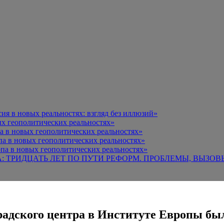
я в новых реальностях: взгляд без иллюзий»
х геополитических реальностях»
а в новых геополитических реальностях»
па в новых геополитических реальностях»
па в новых геополитических реальностях»
А: ТРИДЦАТЬ ЛЕТ ПО ПУТИ РЕФОРМ. ПРОБЛЕМЫ, ВЫЗОВ
градского центра в Институте Европы б