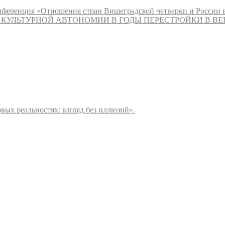
онференция «Отношения стран Вишеградской четверки и России 
КУЛЬТУРНОЙ АВТОНОМИИ В ГОДЫ ПЕРЕСТРОЙКИ В В