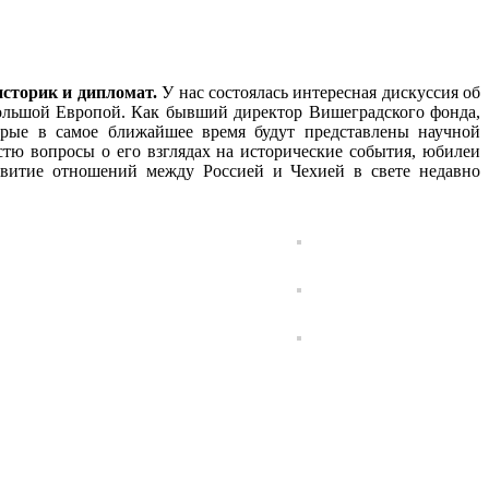
историк и дипломат.
У нас состоялась интересная дискуссия об
большой Европой. Как бывший директор Вишеградского фонда,
орые в самое ближайшее время будут представлены научной
стю вопросы о его взглядах на исторические события, юбилеи
азвитие отношений между Россией и Чехией в свете недавно