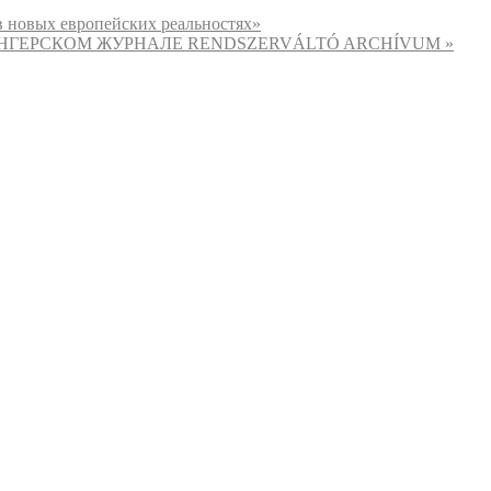
в новых европейских реальностях»
ЕНГЕРСКОМ ЖУРНАЛЕ RENDSZERVÁLTÓ ARCHÍVUM
»