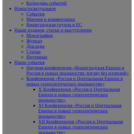
Календарь событий
Новости/актуальное
События
Мнения и комментарии
Вишеградская группа в ЕС
Наши издания, статьи и выступления
Монографии
Журнал
Доклады
Статьи
Интервью
Наши события
Научная конференция «Вишеградская Европа и
Россия в новых реальностях: взгляд без иллюзий»
Конференция «Россия и Центральная Европа в
новых геополитических реальностях»
X Конференция «Россия и Центральная
Европа в новых геополитических
реальностях»
XI Конференция «Россия и Центральная
Европа в новых геополитических
реальностях»
XII Конференция «Россия и Центральная
Европа в новых геополитических
реальностях»