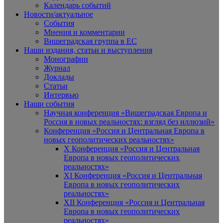
Календарь событий
Новости/актуальное
События
Мнения и комментарии
Вишеградская группа в ЕС
Наши издания, статьи и выступления
Монографии
Журнал
Доклады
Статьи
Интервью
Наши события
Научная конференция «Вишеградская Европа и
Россия в новых реальностях: взгляд без иллюзий»
Конференция «Россия и Центральная Европа в
новых геополитических реальностях»
X Конференция «Россия и Центральная
Европа в новых геополитических
реальностях»
XI Конференция «Россия и Центральная
Европа в новых геополитических
реальностях»
XII Конференция «Россия и Центральная
Европа в новых геополитических
реальностях»