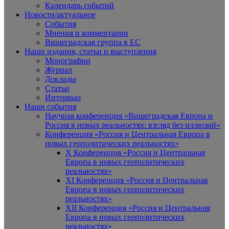
Календарь событий
Новости/актуальное
События
Мнения и комментарии
Вишеградская группа в ЕС
Наши издания, статьи и выступления
Монографии
Журнал
Доклады
Статьи
Интервью
Наши события
Научная конференция «Вишеградская Европа и
Россия в новых реальностях: взгляд без иллюзий»
Конференция «Россия и Центральная Европа в
новых геополитических реальностях»
X Конференция «Россия и Центральная
Европа в новых геополитических
реальностях»
XI Конференция «Россия и Центральная
Европа в новых геополитических
реальностях»
XII Конференция «Россия и Центральная
Европа в новых геополитических
реальностях»