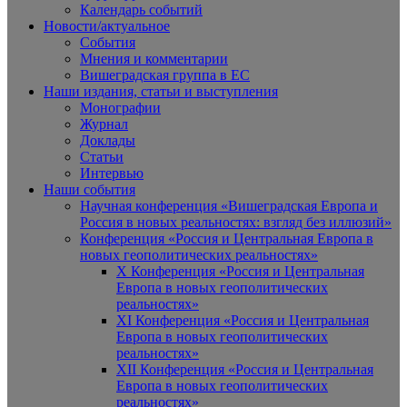
Календарь событий
Новости/актуальное
События
Мнения и комментарии
Вишеградская группа в ЕС
Наши издания, статьи и выступления
Монографии
Журнал
Доклады
Статьи
Интервью
Наши события
Научная конференция «Вишеградская Европа и
Россия в новых реальностях: взгляд без иллюзий»
Конференция «Россия и Центральная Европа в
новых геополитических реальностях»
X Конференция «Россия и Центральная
Европа в новых геополитических
реальностях»
XI Конференция «Россия и Центральная
Европа в новых геополитических
реальностях»
XII Конференция «Россия и Центральная
Европа в новых геополитических
реальностях»