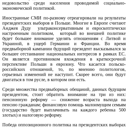
недовольство среди населения проводимой социально-
экономической политикой.
Иностранные СМИ по-разному отреагировали на результаты
президентских выборов в Польше. Многие в Европе считают
Анджея Дуду ультраконсервативным и евроскептически
настроенным политиком, который во внешней политике
будет большее внимание уделять отношениям с Литвой и
Украиной, в ущерб Германии и Франции. Во время
предвыборной кампании будущий президент высказывался за
большее отстаивание национальных интересов в рамках ЕС.
Он является противником вхождения в краткосрочной
перспективе Польши в еврозону. Что касается польско-
российских отношений, то, по мнению политологов,
серьезных изменений не наступит. Скорее всего, они будут
двигаться в том русле, в котором они есть.
Среди множества предвыборных обещаний, данных будущим
президентом, стоит обратить внимание на три из них:
пенсионную реформу — снижение возраста выхода на
пенсию гражданам; финансовую помощь малоимущим семьям
(государство будет выплачивать на каждого ребенка 500
злотых) и налоговую реформу.
Победа оппозиционного политика на президентских выборах