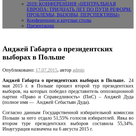
2019: КОНФЕРЕНЦИЯ «ЦЕНТРАЛЬНАЯ
ЕВРОПА: ТРИДЦАТЬ ЛЕТ ПО ПУТИ РЕФОРМ.
ПРОБЛЕМЫ, ВЫЗОВЫ, ПЕРСПЕКТИВЫ»
Конференции и круглые столы
Презентации
Анджей Габарта о президентских
выборах в Польше
Опубликовано:
17.07.2015
, автор
admin
Анджей Габарта о президентских выборах в Польше.
24
мая 2015 г. в Польше прошел второй тур президентских
выборов, на которых победил представитель оппозиционной
партии «Право и Справедливость» (ПиС) – Анджей Дуда
(полное имя — Анджей Себастьян Дуда).
Согласно данным Государственной избирательной комиссии
Польши за него отдало 51,55% голосов избирателей. Явка во
втором туре президентских выборов составила 55,34%.
Инаугурация назначена на 6 августа 2015 г.