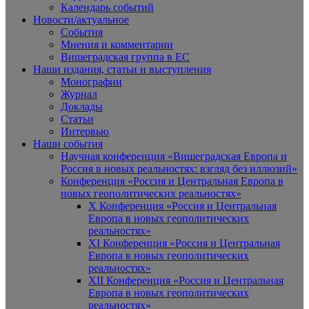
Календарь событий
Новости/актуальное
События
Мнения и комментарии
Вишеградская группа в ЕС
Наши издания, статьи и выступления
Монографии
Журнал
Доклады
Статьи
Интервью
Наши события
Научная конференция «Вишеградская Европа и
Россия в новых реальностях: взгляд без иллюзий»
Конференция «Россия и Центральная Европа в
новых геополитических реальностях»
X Конференция «Россия и Центральная
Европа в новых геополитических
реальностях»
XI Конференция «Россия и Центральная
Европа в новых геополитических
реальностях»
XII Конференция «Россия и Центральная
Европа в новых геополитических
реальностях»