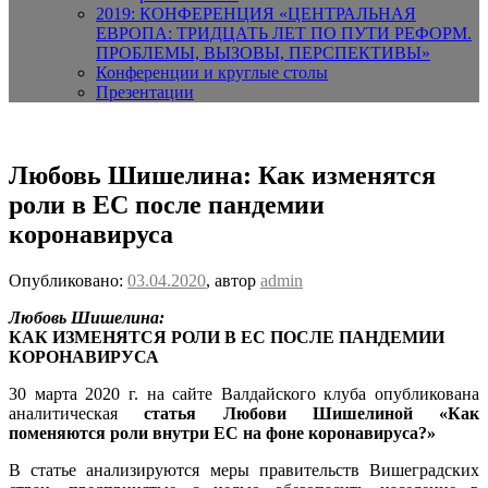
2019: КОНФЕРЕНЦИЯ «ЦЕНТРАЛЬНАЯ
ЕВРОПА: ТРИДЦАТЬ ЛЕТ ПО ПУТИ РЕФОРМ.
ПРОБЛЕМЫ, ВЫЗОВЫ, ПЕРСПЕКТИВЫ»
Конференции и круглые столы
Презентации
Любовь Шишелина: Как изменятся
роли в ЕС после пандемии
коронавируса
Опубликовано:
03.04.2020
, автор
admin
Любовь Шишелина:
КАК ИЗМЕНЯТСЯ РОЛИ В ЕС ПОСЛЕ ПАНДЕМИИ
КОРОНАВИРУСА
30 марта 2020 г. на сайте Валдайского клуба опубликована
аналитическая
статья Любови Шишелиной «Как
поменяются роли внутри ЕС на фоне коронавируса?»
В статье анализируются меры правительств Вишеградских