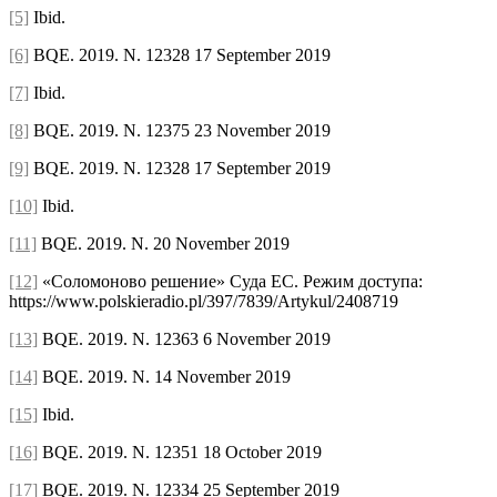
[5]
Ibid.
[6]
BQE. 2019. N. 12328 17 September 2019
[7]
Ibid.
[8]
BQE. 2019. N. 12375 23 November 2019
[9]
BQE. 2019. N. 12328 17 September 2019
[10]
Ibid.
[11]
BQE. 2019. N. 20 November 2019
[12]
«Соломоново решение» Суда ЕС. Режим доступа:
https://www.polskieradio.pl/397/7839/Artykul/2408719
[13]
BQE. 2019. N. 12363 6 November 2019
[14]
BQE. 2019. N. 14 November 2019
[15]
Ibid.
[16]
BQE. 2019. N. 12351 18 October 2019
[17]
BQE. 2019. N. 12334 25 September 2019