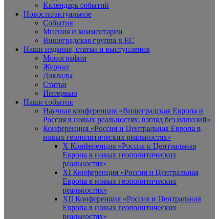
Календарь событий
Новости/актуальное
События
Мнения и комментарии
Вишеградская группа в ЕС
Наши издания, статьи и выступления
Монографии
Журнал
Доклады
Статьи
Интервью
Наши события
Научная конференция «Вишеградская Европа и
Россия в новых реальностях: взгляд без иллюзий»
Конференция «Россия и Центральная Европа в
новых геополитических реальностях»
X Конференция «Россия и Центральная
Европа в новых геополитических
реальностях»
XI Конференция «Россия и Центральная
Европа в новых геополитических
реальностях»
XII Конференция «Россия и Центральная
Европа в новых геополитических
реальностях»