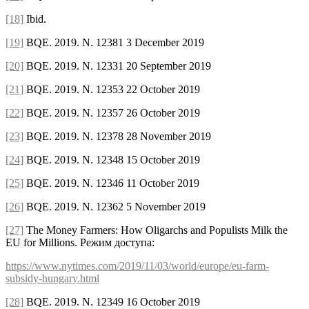
[18]
Ibid.
[19]
BQE. 2019. N. 12381 3 December 2019
[20]
BQE. 2019. N. 12331 20 September 2019
[21]
BQE. 2019. N. 12353 22 October 2019
[22]
BQE. 2019. N. 12357 26 October 2019
[23]
BQE. 2019. N. 12378 28 November 2019
[24]
BQE. 2019. N. 12348 15 October 2019
[25]
BQE. 2019. N. 12346 11 October 2019
[26]
BQE. 2019. N. 12362 5 November 2019
[27]
The Money Farmers: How Oligarchs and Populists Milk the
EU for Millions. Режим доступа:
https://www.nytimes.com/2019/11/03/world/europe/eu-farm-
subsidy-hungary.html
[28]
BQE. 2019. N. 12349 16 October 2019