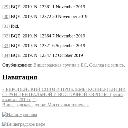
[29]
BQE. 2019. N. 12361 1 November 2019
[30]
BQE. 2019. N. 12372 20 November 2019
[31]
Ibid.
[32]
BQE. 2019. N. 12364 7 November 2019
[33]
BQE. 2019. N. 12321 6 September 2019
[34]
BQE. 2019. N. 12347 12 October 2019
Опубликовано:
Вишеградская группа в ЕС
.
Ссылка на запись
.
Навигация
«
ЕВРОПЕЙСКИЙ СОЮЗ И ПРОБЛЕМЫ КОНВЕРГЕНЦИИ
СТРАН ЦЕНТРАЛЬНОЙ И ВОСТОЧНОЙ ЕВРОПЫ Третий
квартал 2019 г.[1]
Вишеградская группа: Миссия выполнена
»