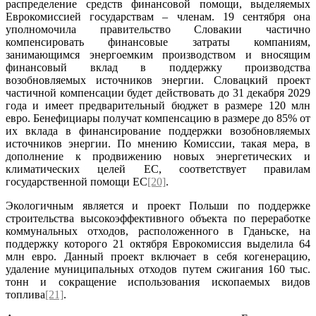
распределение средств финансовой помощи, выделяемых
Еврокомиссией государствам – членам. 19 сентября она
уполномочила правительство Словакии частично
компенсировать финансовые затраты компаниям,
занимающимся энергоемким производством и вносящим
финансовый вклад в поддержку производства
возобновляемых источников энергии. Словацкий проект
частичной компенсации будет действовать до 31 декабря 2029
года и имеет предварительный бюджет в размере 120 млн
евро. Бенефициары получат компенсацию в размере до 85% от
их вклада в финансирование поддержки возобновляемых
источников энергии. По мнению Комиссии, такая мера, в
дополнение к продвижению новых энергетических и
климатических целей ЕС, соответствует правилам
государственной помощи ЕС
[20]
.
Экологичным является и проект Польши по поддержке
строительства высокоэффективного объекта по переработке
коммунальных отходов, расположенного в Гданьске, на
поддержку которого 21 октября Еврокомиссия выделила 64
млн евро. Данный проект включает в себя когенерацию,
удаление муниципальных отходов путем сжигания 160 тыс.
тонн и сокращение использования ископаемых видов
топлива
[21]
.