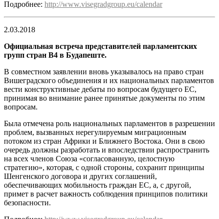
Подробнее:
http://www.visegradgroup.eu/calendar
2.03.2018
Официальная встреча представителей парламентских
групп стран В4 в Будапеште.
В совместном заявлении вновь указывалось на право стран
Вишеградского объединения и их национальных парламентов
вести конструктивные дебаты по вопросам будущего ЕС,
принимая во внимание ранее принятые документы по этим
вопросам.
Была отмечена роль национальных парламентов в разрешении
проблем, вызванных нерегулируемым миграционным
потоком из стран Африки и Ближнего Востока. Они в свою
очередь должны разработать и впоследствии распространить
на всех членов Союза «согласованную, целостную
стратегию», которая, с одной стороны, сохранит принципы
Шенгенского договора и других соглашений,
обеспечивающих мобильность граждан ЕС, а, с другой,
примет в расчет важность соблюдения принципов политики
безопасности.