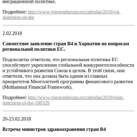
миграционной политике.
Подробнее:
http://www.visegradgroup.eu/calendar/2018/v4-
statement-on-the
2.02.2018
Совместное заявление стран В4 и Хорватии по вопросам
региональной политики ЕС.
Подписанты отметили, что региональная политика ЕС
способствует укреплению глобальной конкурентоспособности
и устойчивого развития Союза в целом. В этой связи, они
отметили, что она должна быть одним из главных
приоритетов Многолетней программы финансового развития
(Multiannual Financial Framework).
Подробнее:
http://www.visegradgroup.eu/calendar/2018/joint-
statement-of-the-180329
20-23.02.2018
Встреча министров здравоохранения стран В4