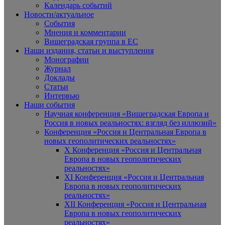
Календарь событий
Новости/актуальное
События
Мнения и комментарии
Вишеградская группа в ЕС
Наши издания, статьи и выступления
Монографии
Журнал
Доклады
Статьи
Интервью
Наши события
Научная конференция «Вишеградская Европа и
Россия в новых реальностях: взгляд без иллюзий»
Конференция «Россия и Центральная Европа в
новых геополитических реальностях»
X Конференция «Россия и Центральная
Европа в новых геополитических
реальностях»
XI Конференция «Россия и Центральная
Европа в новых геополитических
реальностях»
XII Конференция «Россия и Центральная
Европа в новых геополитических
реальностях»