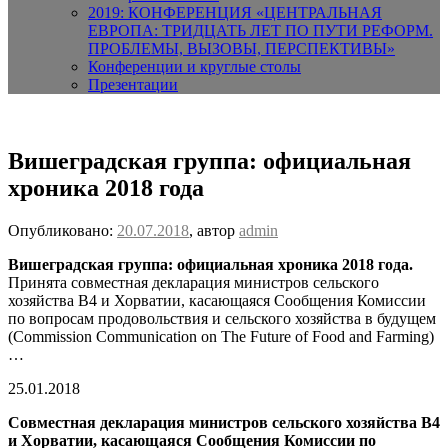
2019: КОНФЕРЕНЦИЯ «ЦЕНТРАЛЬНАЯ
ЕВРОПА: ТРИДЦАТЬ ЛЕТ ПО ПУТИ РЕФОРМ.
ПРОБЛЕМЫ, ВЫЗОВЫ, ПЕРСПЕКТИВЫ»
Конференции и круглые столы
Презентации
Вишеградская группа: официальная
хроника 2018 года
Опубликовано:
20.07.2018
, автор
admin
Вишеградская группа: официальная хроника 2018 года
.
Принята совместная декларация министров сельского
хозяйства В4 и Хорватии, касающаяся Сообщения Комиссии
по вопросам продовольствия и сельского хозяйства в будущем
(Commission Communication on The Future of Food and Farming)
…
25.01.2018
Совместная декларация министров сельского хозяйства В4
и Хорватии, касающаяся Сообщения Комиссии по