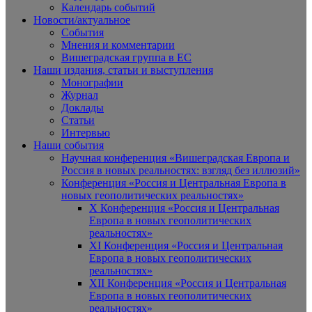
Календарь событий
Новости/актуальное
События
Мнения и комментарии
Вишеградская группа в ЕС
Наши издания, статьи и выступления
Монографии
Журнал
Доклады
Статьи
Интервью
Наши события
Научная конференция «Вишеградская Европа и
Россия в новых реальностях: взгляд без иллюзий»
Конференция «Россия и Центральная Европа в
новых геополитических реальностях»
X Конференция «Россия и Центральная
Европа в новых геополитических
реальностях»
XI Конференция «Россия и Центральная
Европа в новых геополитических
реальностях»
XII Конференция «Россия и Центральная
Европа в новых геополитических
реальностях»