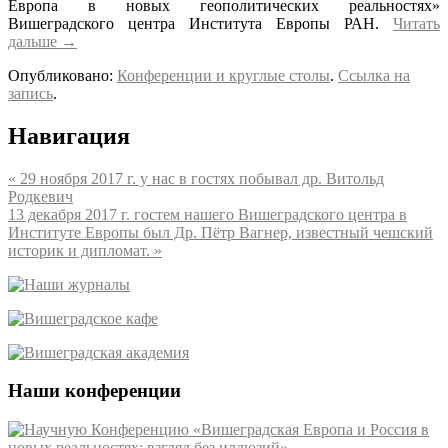
Европа в новых геополитических реальностях»
Вишеградского центра Института Европы РАН.
Читать
дальше →
Опубликовано:
Конференции и круглые столы
.
Ссылка на
запись
.
Навигация
«
29 ноября 2017 г. у нас в гостях побывал др. Витольд
Родкевич
13 декабря 2017 г. гостем нашего Вишеградского центра в
Институте Европы был Др. Пётр Вагнер, известный чешский
историк и дипломат.
»
Наши конференции