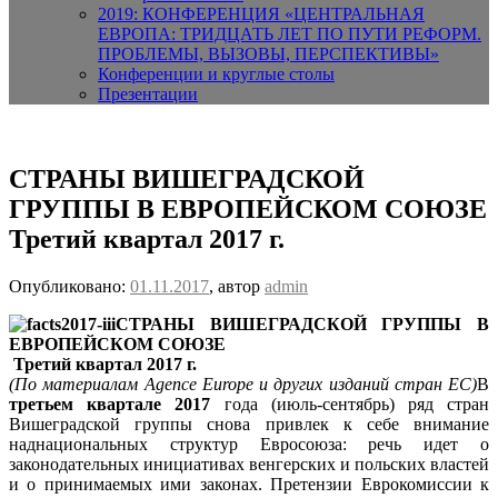
2019: КОНФЕРЕНЦИЯ «ЦЕНТРАЛЬНАЯ
ЕВРОПА: ТРИДЦАТЬ ЛЕТ ПО ПУТИ РЕФОРМ.
ПРОБЛЕМЫ, ВЫЗОВЫ, ПЕРСПЕКТИВЫ»
Конференции и круглые столы
Презентации
СТРАНЫ ВИШЕГРАДСКОЙ
ГРУППЫ В ЕВРОПЕЙСКОМ СОЮЗЕ
Третий квартал 2017 г.
Опубликовано:
01.11.2017
, автор
admin
СТРАНЫ ВИШЕГРАДСКОЙ ГРУППЫ В
ЕВРОПЕЙСКОМ СОЮЗЕ
Третий квартал 2017 г.
(По материалам Agence
Europe и других изданий стран ЕС)
В
третьем квартале 2017
года (июль-сентябрь) ряд стран
Вишеградской группы снова привлек к себе внимание
наднациональных структур Евросоюза: речь идет о
законодательных инициативах венгерских и польских властей
и о принимаемых ими законах. Претензии Еврокомиссии к