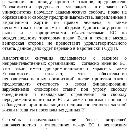
разъяснения по поводу принятых законов, представители
Еврокомиссии продолжают утверждать, что закон об
университетах нарушает академическую свободу, право на
образование и свободу предпринимательства, закрепленные в
Европейской Хартии по правам человека, а также
несовместим с основными свободами Единого внутреннего
рынка и с юридическими обязательствами ЕС по
международному торговому праву. Если в течение месяца
венгерская сторона не предоставит удовлетворительного
ответа, данное дело будет передано в Европейский Суд
[1]
.
Аналогичная ситуация складывается с законом о
неправительственных организациях – согласно мнению ЕС,
этот закон имеет дискриминационный характер; также
Еврокомиссия полагает, что обязательство
неправительственных организаций после принятия закона
предоставлять отчетность о своем финансировании
зарубежными спонсорами ставит под угрозу свободу
объединений и накладывает ограничения на свободу
передвижения капитала в ЕС, а также поднимает вопрос о
соблюдении принципа защиты неприкосновенности частной
жизни и защиты персональных данных
[2]
.
Сентябрь ознаменовался еще более возросшей
напряженностью в отношениях между ЕС и венгерским