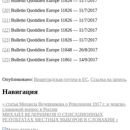
[19]
Bulletin Quotidien Europe 11826 — 11/7/2017
[20]
Bulletin Quotidien Europe 11826 — 11/7/2017
[21]
Bulletin Quotidien Europe 11826 — 11/7/2017
[22]
Bulletin Quotidien Europe 11826 — 11/7/2017
[23]
Bulletin Quotidien Europe 11826 — 11/7/2017
[24]
Bulletin Quotidien Europe 11848 — 26/8/2017
[25]
Bulletin Quotidien Europe 11861 — 14/9/2017
Опубликовано:
Вишеградская группа в ЕС
.
Ссылка на запись
.
Навигация
«
статья Михаила Ведерникова о Революция 1917 г. и чешско-
словацкий вопрос в России
МИХАИЛ ВЕДЕРНИКОВ О СЕНСАЦИОННЫХ
РЕЗУЛЬТАТАХ МЕСТНЫХ ВЫБОРОВ В СЛОВАКИИ
»