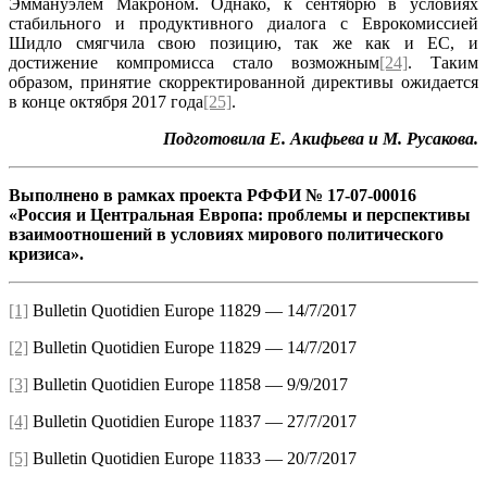
Эммануэлем Макроном. Однако, к сентябрю в условиях
стабильного и продуктивного диалога с Еврокомиссией
Шидло смягчила свою позицию, так же как и ЕС, и
достижение компромисса стало возможным
[24]
. Таким
образом, принятие скорректированной директивы ожидается
в конце октября 2017 года
[25]
.
Подготовила Е. Акифьева и М. Русакова.
Выполнено в рамках проекта РФФИ № 17-07-00016
«Россия и Центральная Европа: проблемы и перспективы
взаимоотношений в условиях мирового политического
кризиса».
[1]
Bulletin Quotidien Europe 11829 — 14/7/2017
[2]
Bulletin Quotidien Europe 11829 — 14/7/2017
[3]
Bulletin Quotidien Europe 11858 — 9/9/2017
[4]
Bulletin Quotidien Europe 11837 — 27/7/2017
[5]
Bulletin Quotidien Europe 11833 — 20/7/2017