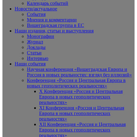
Календарь событий
Новости/актуальное
События
Мнения и комментарии
Вишеградская группа в ЕС
Наши издания, статьи и выступления
Монографии
Журнал
Доклады
Статьи
Интервью
Наши события
Научная конференция «Вишеградская Европа и
Россия в новых реальностях: взгляд без иллюзий»
Конференция «Россия и Центральная Европа в
новых геополитических реальностях»
X Конференция «Россия и Центральная
Европа в новых геополитических
реальностях»
XI Конференция «Россия и Центральная
Европа в новых геополитических
реальностях»
XII Конференция «Россия и Центральная
Европа в новых геополитических
реальностях»