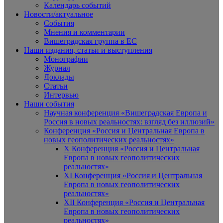
Календарь событий
Новости/актуальное
События
Мнения и комментарии
Вишеградская группа в ЕС
Наши издания, статьи и выступления
Монографии
Журнал
Доклады
Статьи
Интервью
Наши события
Научная конференция «Вишеградская Европа и
Россия в новых реальностях: взгляд без иллюзий»
Конференция «Россия и Центральная Европа в
новых геополитических реальностях»
X Конференция «Россия и Центральная
Европа в новых геополитических
реальностях»
XI Конференция «Россия и Центральная
Европа в новых геополитических
реальностях»
XII Конференция «Россия и Центральная
Европа в новых геополитических
реальностях»