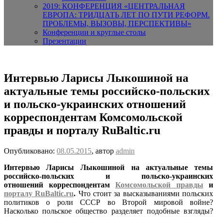
2019: КОНФЕРЕНЦИЯ «ЦЕНТРАЛЬНАЯ
ЕВРОПА: ТРИДЦАТЬ ЛЕТ ПО ПУТИ РЕФОРМ.
ПРОБЛЕМЫ, ВЫЗОВЫ, ПЕРСПЕКТИВЫ»
Конференции и круглые столы
Презентации
Интервью Ларисы Лыкошиной на
актуальные темы российско-польских
и польско-украинских отношений
корреспондентам Комсомольской
правды и порталу RuBaltic.ru
Опубликовано:
08.05.2015
, автор
admin
Интервью Ларисы Лыкошиной на актуальные темы
российско-польских и польско-украинских
отношений корреспондентам
Комсомольской правды
и
порталу RuBaltic.ru
.
Что стоит за высказываниями польских
политиков о роли СССР во Второй мировой войне?
Насколько польское общество разделяет подобные взгляды?