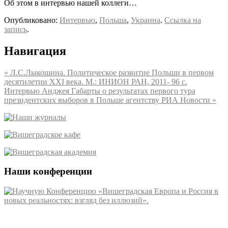
Об этом в интервью нашей коллеги…
Опубликовано:
Интервью
,
Польша
,
Украина
.
Ссылка на
запись
.
Навигация
«
Л.С.Лыкошина. Политическое развитие Польши в первом
десятилетии XXI века. М.: ИНИОН РАН, 2011- 96 с.
Интервью Анджея Габарты о результатах первого тура
президентских выборов в Польше агентству РИА Новости
»
Наши конференции