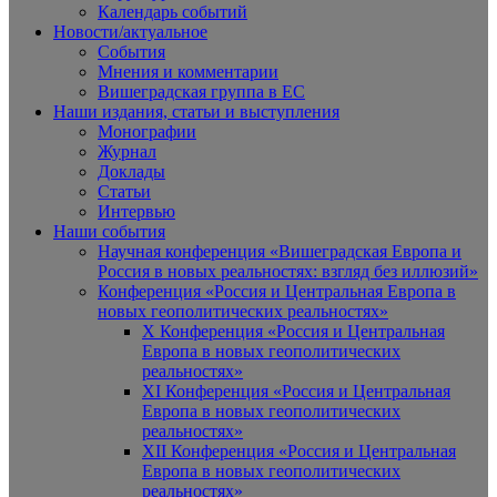
Календарь событий
Новости/актуальное
События
Мнения и комментарии
Вишеградская группа в ЕС
Наши издания, статьи и выступления
Монографии
Журнал
Доклады
Статьи
Интервью
Наши события
Научная конференция «Вишеградская Европа и
Россия в новых реальностях: взгляд без иллюзий»
Конференция «Россия и Центральная Европа в
новых геополитических реальностях»
X Конференция «Россия и Центральная
Европа в новых геополитических
реальностях»
XI Конференция «Россия и Центральная
Европа в новых геополитических
реальностях»
XII Конференция «Россия и Центральная
Европа в новых геополитических
реальностях»