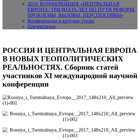
2019: КОНФЕРЕНЦИЯ «ЦЕНТРАЛЬНАЯ
ЕВРОПА: ТРИДЦАТЬ ЛЕТ ПО ПУТИ РЕФОРМ.
ПРОБЛЕМЫ, ВЫЗОВЫ, ПЕРСПЕКТИВЫ»
Конференции и круглые столы
Презентации
РОССИЯ И ЦЕНТРАЛЬНАЯ ЕВРОПА
В НОВЫХ ГЕОПОЛИТИЧЕСКИХ
РЕАЛЬНОСТЯХ. Сборник статей
участников XI международной научной
конференции