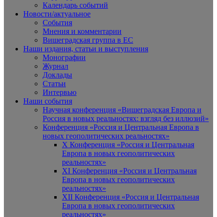
Календарь событий
Новости/актуальное
События
Мнения и комментарии
Вишеградская группа в ЕС
Наши издания, статьи и выступления
Монографии
Журнал
Доклады
Статьи
Интервью
Наши события
Научная конференция «Вишеградская Европа и
Россия в новых реальностях: взгляд без иллюзий»
Конференция «Россия и Центральная Европа в
новых геополитических реальностях»
X Конференция «Россия и Центральная
Европа в новых геополитических
реальностях»
XI Конференция «Россия и Центральная
Европа в новых геополитических
реальностях»
XII Конференция «Россия и Центральная
Европа в новых геополитических
реальностях»