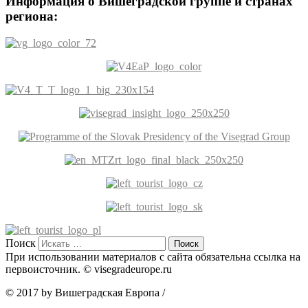
Информация о Вишеградской группе и странах
региона:
Поиск
При использовании материалов с сайта обязательна ссылка на
первоисточник. © visegradeurope.ru
© 2017 by Вишеградская Европа
/