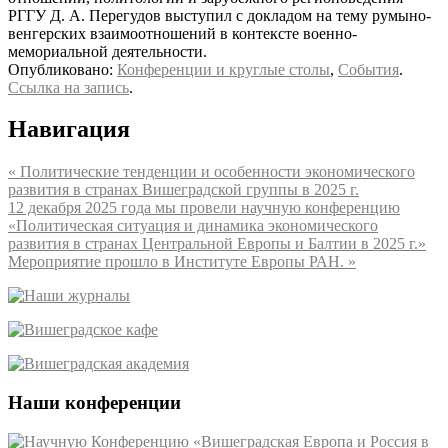
РГГУ Д. А. Перегудов выступил с докладом на тему румыно-
венгерских взаимоотношений в контексте военно-
мемориальной деятельности.
Опубликовано:
Конференции и круглые столы
,
События
.
Ссылка на запись
.
Навигация
«
Политические тенденции и особенности экономического
развития в странах Вишеградской группы в 2025 г.
12 декабря 2025 года мы провели научную конференцию
«Политическая ситуация и динамика экономического
развития в странах Центральной Европы и Балтии в 2025 г.»
Мероприятие прошло в Институте Европы РАН.
»
Наши конференции