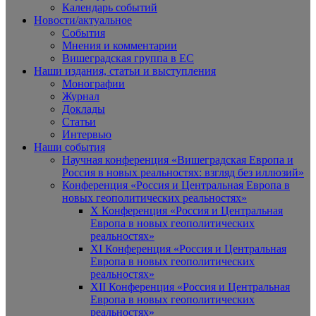
Календарь событий
Новости/актуальное
События
Мнения и комментарии
Вишеградская группа в ЕС
Наши издания, статьи и выступления
Монографии
Журнал
Доклады
Статьи
Интервью
Наши события
Научная конференция «Вишеградская Европа и
Россия в новых реальностях: взгляд без иллюзий»
Конференция «Россия и Центральная Европа в
новых геополитических реальностях»
X Конференция «Россия и Центральная
Европа в новых геополитических
реальностях»
XI Конференция «Россия и Центральная
Европа в новых геополитических
реальностях»
XII Конференция «Россия и Центральная
Европа в новых геополитических
реальностях»