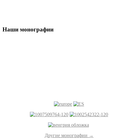
Наши монографии
Другие монографии →