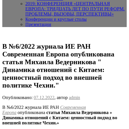
2019: КОНФЕРЕНЦИЯ «ЦЕНТРАЛЬНАЯ
ЕВРОПА: ТРИДЦАТЬ ЛЕТ ПО ПУТИ РЕФОРМ.
ПРОБЛЕМЫ, ВЫЗОВЫ, ПЕРСПЕКТИВЫ»
Конференции и круглые столы
Презентации
В №6/2022 журнала ИЕ РАН
Современная Европа опубликована
статья Михаила Ведерникова "
Динамика отношений с Китаем:
ценностный подход во внешней
политике Чехии."
Опубликовано:
07.12.2022
, автор
admin
В №6/2022 журнала ИЕ РАН
Современная
Европа
опубликована
статья Михаила Ведерникова »
Динамика отношений с Китаем: ценностный подход во
внешней политике Чехии.»