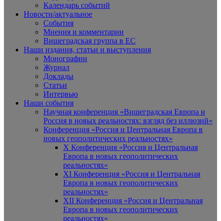
Календарь событий
Новости/актуальное
События
Мнения и комментарии
Вишеградская группа в ЕС
Наши издания, статьи и выступления
Монографии
Журнал
Доклады
Статьи
Интервью
Наши события
Научная конференция «Вишеградская Европа и
Россия в новых реальностях: взгляд без иллюзий»
Конференция «Россия и Центральная Европа в
новых геополитических реальностях»
X Конференция «Россия и Центральная
Европа в новых геополитических
реальностях»
XI Конференция «Россия и Центральная
Европа в новых геополитических
реальностях»
XII Конференция «Россия и Центральная
Европа в новых геополитических
реальностях»