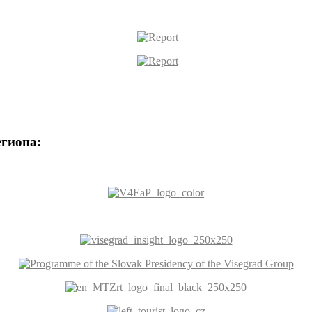
егиона: