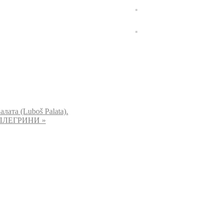
ата (Luboš Palata).
ПЕЛЛЕГРИНИ
»