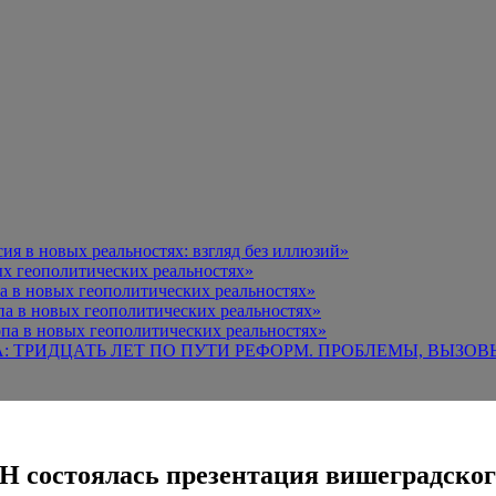
я в новых реальностях: взгляд без иллюзий»
х геополитических реальностях»
а в новых геополитических реальностях»
па в новых геополитических реальностях»
па в новых геополитических реальностях»
А: ТРИДЦАТЬ ЛЕТ ПО ПУТИ РЕФОРМ. ПРОБЛЕМЫ, ВЫЗОВ
РАН состоялась презентация вишеградск