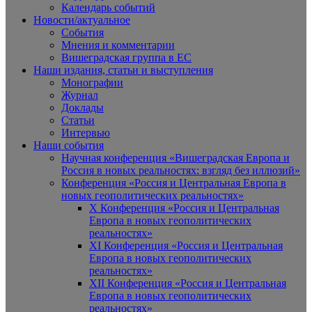
Календарь событий
Новости/актуальное
События
Мнения и комментарии
Вишеградская группа в ЕС
Наши издания, статьи и выступления
Монографии
Журнал
Доклады
Статьи
Интервью
Наши события
Научная конференция «Вишеградская Европа и
Россия в новых реальностях: взгляд без иллюзий»
Конференция «Россия и Центральная Европа в
новых геополитических реальностях»
X Конференция «Россия и Центральная
Европа в новых геополитических
реальностях»
XI Конференция «Россия и Центральная
Европа в новых геополитических
реальностях»
XII Конференция «Россия и Центральная
Европа в новых геополитических
реальностях»