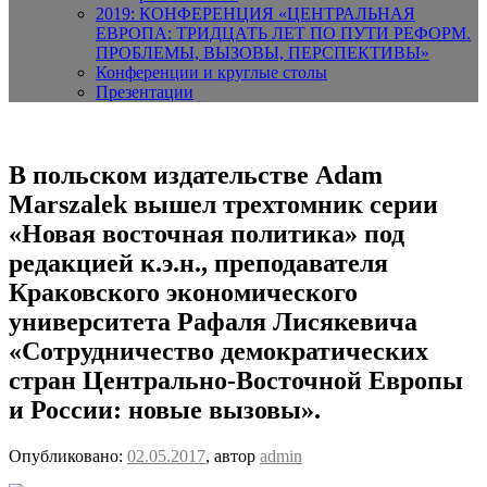
2019: КОНФЕРЕНЦИЯ «ЦЕНТРАЛЬНАЯ
ЕВРОПА: ТРИДЦАТЬ ЛЕТ ПО ПУТИ РЕФОРМ.
ПРОБЛЕМЫ, ВЫЗОВЫ, ПЕРСПЕКТИВЫ»
Конференции и круглые столы
Презентации
В польском издательстве Adam
Marszalek вышел трехтомник серии
«Новая восточная политика» под
редакцией к.э.н., преподавателя
Краковского экономического
университета Рафаля Лисякевича
«Сотрудничество демократических
стран Центрально-Восточной Европы
и России: новые вызовы».
Опубликовано:
02.05.2017
, автор
admin