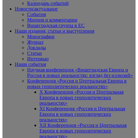
Календарь событий
Новости/актуальное
События
Мнения и комментарии
Вишеградская группа в ЕС
Наши издания, статьи и выступления
Монографии
Журнал
Доклады
Статьи
Интервью
Наши события
Научная конференция «Вишеградская Европа и
Россия в новых реальностях: взгляд без иллюзий»
Конференция «Россия и Центральная Европа в
новых геополитических реальностях»
X Конференция «Россия и Центральная
Европа в новых геополитических
реальностях»
XI Конференция «Россия и Центральная
Европа в новых геополитических
реальностях»
XII Конференция «Россия и Центральная
Европа в новых геополитических
реальностях»