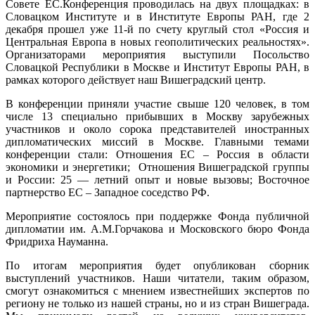
Совете ЕС.Конференция проводилась на двух площадках: в
Словацком Институте и в Институте Европы РАН, где 2
декабря прошел уже 11-й по счету круглый стол «Россия и
Центральная Европа в новых геополитических реальностях».
Организаторами мероприятия выступили Посольство
Словацкой Республики в Москве и Институт Европы РАН, в
рамках которого действует наш Вишеградский центр.
В конференции приняли участие свыше 120 человек, в том
числе 13 специально прибывших в Москву зарубежных
участников и около сорока представителей иностранных
дипломатических миссий в Москве. Главными темами
конференции стали: Отношения ЕС – Россия в области
экономики и энергетики; Отношения Вишеградской группы
и России: 25 — летний опыт и новые вызовы; Восточное
партнерство ЕС – Западное соседство РФ.
Мероприятие состоялось при поддержке Фонда публичной
дипломатии им. А.М.Горчакова и Московского бюро Фонда
Фридриха Науманна.
По итогам мероприятия будет опубликован сборник
выступлений участников. Наши читатели, таким образом,
смогут ознакомиться с мнением известнейших экспертов по
региону не только из нашей страны, но и из стран Вишеграда.