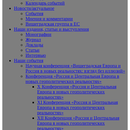
Календарь событий
Новости/актуальное
События
Мнения и комментарии
Вишеградская группа в ЕС
Наши издания, статьи и выступления
Монографии
Журнал
Доклады
Статьи
Интервью
Наши события
Научная конференция «Вишеградская Европа и
Россия в новых реальностях: взгляд без иллюзий»
Конференция «Россия и Центральная Европа в
новых геополитических реальностях»
X Конференция «Россия и Центральная
Европа в новых геополитических
реальностях»
XI Конференция «Россия и Центральная
Европа в новых геополитических
реальностях»
XII Конференция «Россия и Центральная
Европа в новых геополитических
реальностях»