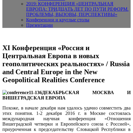
2019: КОНФЕРЕНЦИЯ «ЦЕНТРАЛЬНАЯ
ЕВРОПА: ТРИДЦАТЬ ЛЕТ ПО ПУТИ РЕФОРМ.
ПРОБЛЕМЫ, ВЫЗОВЫ, ПЕРСПЕКТИВЫ»
Конференции и круглые столы
Презентации
XI Конференция «Россия и
Центральная Европа в новых
геополитических реальностях» / Russia
and Central Europe in the New
Geopolitical Realities Conference
ДЕКАБРЬСКАЯ МОСКВА И
ВИШЕГРАДСКАЯ ЕВРОПА
Похоже, в начале декабря нам удалось удачно совместить два
этих понятия. 1-2 декабря 2016 г. в Москве состоялась
международная научная конференция «Отношения
Вишеградской четверки и Европейского союза с Россией»,
приуроченная к председательству Словацкой Республики в