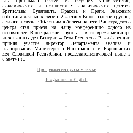
Мы принимали гостей из ведущих университетов,
академических и независимых аналитических центров
Братиславы, Будапешта, Кракова и Праги. Знаковым
событием для нас в связи с 25-летием Вишеградской группы,
а также в связи с 10-летним юбилеем нашего Вишеградского
центра стал приезд на нашу конференцию одного из
основателей Вишеградской группы – в то время министра
иностранных дел Венгрии – Гезы Есенского. В конференции
принял участие директор Департамента анализа и
планирования Министерства Иностранных и Европейских
дел Словацкой Республики, председательствующей ныне в
Совете ЕС.
Программа на русском языке
Programme in English