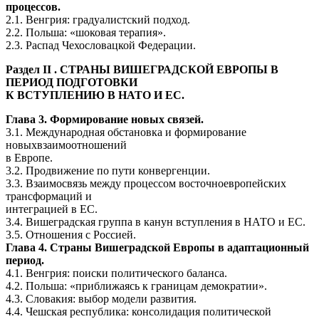
процессов.
2.1. Венгрия: градуалистский подход.
2.2. Польша: «шоковая терапия».
2.3. Распад Чехословацкой Федерации.
Раздел II . СТРАНЫ ВИШЕГРАДСКОЙ ЕВРОПЫ В
ПЕРИОД ПОДГОТОВКИ
К ВСТУПЛЕНИЮ В НАТО И ЕС.
Глава 3. Формирование новых связей.
3.1. Международная обстановка и формирование
новыхвзаимоотношений
в Европе.
3.2. Продвижение по пути конвергенции.
3.3. Взаимосвязь между процессом восточноевропейских
трансформаций и
интеграцией в ЕС.
3.4. Вишеградская группа в канун вступления в НАТО и ЕС.
3.5. Отношения с Россией.
Глава 4. Страны Вишеградской Европы в адаптационный
период.
4.1. Венгрия: поиски политического баланса.
4.2. Польша: «приближаясь к границам демократии».
4.3. Словакия: выбор модели развития.
4.4. Чешская республика: консолидация политической