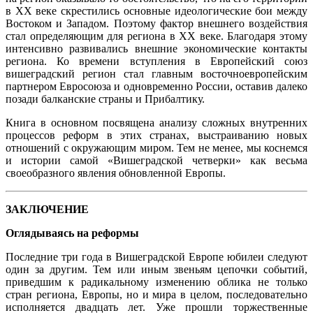
в ХХ веке скрестились основные идеологические бои между
Востоком и Западом. Поэтому фактор внешнего воздействия
стал определяющим для региона в ХХ веке. Благодаря этому
интенсивно развивались внешние экономические контакты
региона. Ко времени вступления в Европейский союз
вишеградский регион стал главным восточноевропейским
партнером Евросоюза и одновременно России, оставив далеко
позади балканские страны и Прибалтику.
Книга в основном посвящена анализу сложных внутренних
процессов реформ в этих странах, выстраиванию новых
отношений с окружающим миром. Тем не менее, мы коснемся
и истории самой «Вишеградской четверки» как весьма
своеобразного явления обновленной Европы.
ЗАКЛЮЧЕНИЕ
Оглядываясь на реформы
Последние три года в Вишеградской Европе юбилеи следуют
один за другим. Тем или иным звеньям цепочки событий,
приведшим к радикальному изменению облика не только
стран региона, Европы, но и мира в целом, последовательно
исполняется двадцать лет. Уже прошли торжественные