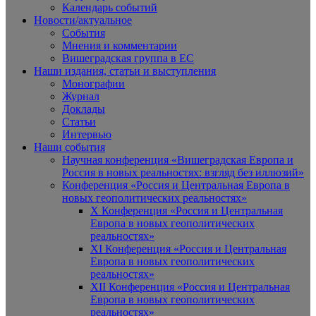
Календарь событий
Новости/актуальное
События
Мнения и комментарии
Вишеградская группа в ЕС
Наши издания, статьи и выступления
Монографии
Журнал
Доклады
Статьи
Интервью
Наши события
Научная конференция «Вишеградская Европа и
Россия в новых реальностях: взгляд без иллюзий»
Конференция «Россия и Центральная Европа в
новых геополитических реальностях»
X Конференция «Россия и Центральная
Европа в новых геополитических
реальностях»
XI Конференция «Россия и Центральная
Европа в новых геополитических
реальностях»
XII Конференция «Россия и Центральная
Европа в новых геополитических
реальностях»