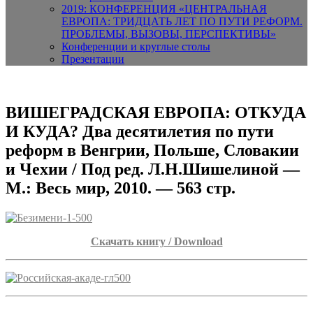
2019: КОНФЕРЕНЦИЯ «ЦЕНТРАЛЬНАЯ
ЕВРОПА: ТРИДЦАТЬ ЛЕТ ПО ПУТИ РЕФОРМ.
ПРОБЛЕМЫ, ВЫЗОВЫ, ПЕРСПЕКТИВЫ»
Конференции и круглые столы
Презентации
ВИШЕГРАДСКАЯ ЕВРОПА: ОТКУДА
И КУДА? Два десятилетия по пути
реформ в Венгрии, Польше, Словакии
и Чехии / Под ред. Л.Н.Шишелиной —
М.: Весь мир, 2010. — 563 стр.
Скачать книгу / Download