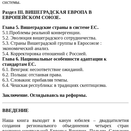
системы.
Раздел III. ВИШЕГРАДСКАЯ ЕВРОПА В
ЕВРОПЕЙСКОМ СОЮЗЕ.
Глава 5. Вишеградские страны в системе ЕС.
5.1.Проблемы реальной конвергенции.
5.2. Эволюция вишеградского сотрудничества.
5.3. Страны Вишеградской группы в Евросоюзе :
экономический анализ.
5.4. Корректировка отношений с Россией.
Глава 6. Национальные особенности адаптации к
стандартам ЕС.
6.1. Венгрия: несоответствие ожиданий.
6.2. Польша: отстаивая права.
6.3. Словакия: прибавляя темпы.
6.4. Чешская республика: в традициях скептицизма.
Заключение. Оглядываясь на реформы.
ВВЕДЕНИЕ
Наша книга выходит в канун юбилея – двадцатилетия
создания регионального объединения четырех стран
восточно-центральной Европы: Венгрии, Польши, Словакии