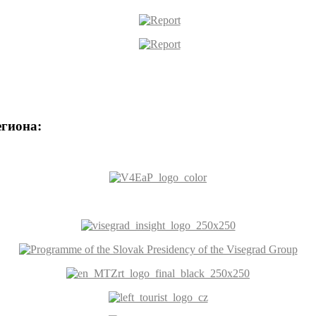
егиона: