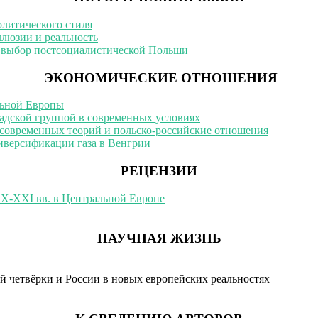
литического стиля
ллюзии и реальность
й выбор постсоциалистической Польши
ЭКОНОМИЧЕСКИЕ ОТНОШЕНИЯ
льной Европы
адской группой в современных условиях
 современных теорий и польско-российские отношения
иверсификации газа в Венгрии
РЕЦЕНЗИИ
XX-XXI вв. в Центральной Европе
НАУЧНАЯ ЖИЗНЬ
 четвёрки и России в новых европейских реальностях