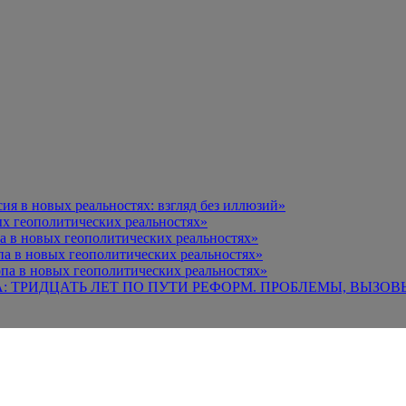
я в новых реальностях: взгляд без иллюзий»
х геополитических реальностях»
а в новых геополитических реальностях»
па в новых геополитических реальностях»
па в новых геополитических реальностях»
А: ТРИДЦАТЬ ЛЕТ ПО ПУТИ РЕФОРМ. ПРОБЛЕМЫ, ВЫЗОВ