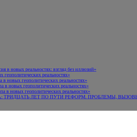
я в новых реальностях: взгляд без иллюзий»
х геополитических реальностях»
а в новых геополитических реальностях»
па в новых геополитических реальностях»
па в новых геополитических реальностях»
А: ТРИДЦАТЬ ЛЕТ ПО ПУТИ РЕФОРМ. ПРОБЛЕМЫ, ВЫЗОВ