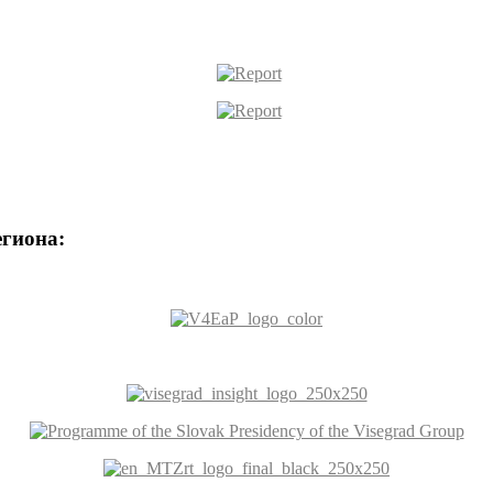
егиона: