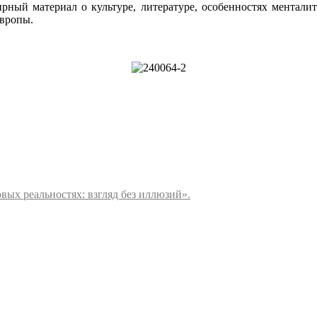
ный материал о культуре, литературе, особенностях ментали
Европы.