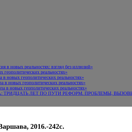
я в новых реальностях: взгляд без иллюзий»
х геополитических реальностях»
а в новых геополитических реальностях»
па в новых геополитических реальностях»
па в новых геополитических реальностях»
А: ТРИДЦАТЬ ЛЕТ ПО ПУТИ РЕФОРМ. ПРОБЛЕМЫ, ВЫЗОВ
аршава, 2016.-242с.