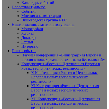
Календарь событий
Новости/актуальное
События
Мнения и комментарии
Вишеградская группа в ЕС
Наши издания, статьи и выступления
Монографии
Журнал
Доклады
Статьи
Интервью
Наши события
Научная конференция «Вишеградская Европа и
Россия в новых реальностях: взгляд без иллюзий»
Конференция «Россия и Центральная Европа в
новых геополитических реальностях»
X Конференция «Россия и Центральная
Европа в новых геополитических
реальностях»
XI Конференция «Россия и Центральная
Европа в новых геополитических
реальностях»
XII Конференция «Россия и Центральная
Европа в новых геополитических
реальностях»