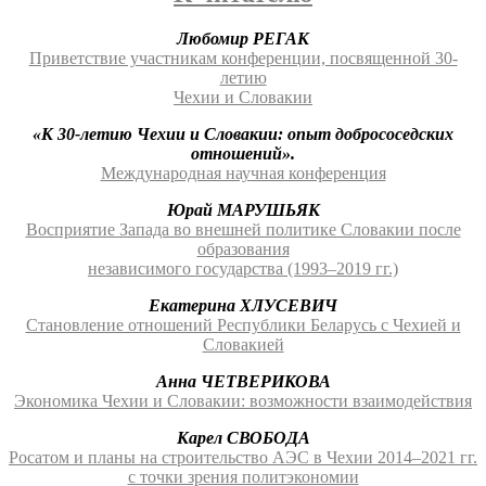
Любомир РЕГАК
Приветствие участникам конференции, посвященной 30-
летию
Чехии и Словакии
«К 30-летию Чехии и Словакии: опыт добрососедских
отношений».
Международная научная конференция
Юрай МАРУШЬЯК
Восприятие Запада во внешней политике Словакии после
образования
независимого государства (1993–2019 гг.)
Екатерина ХЛУСЕВИЧ
Становление отношений Республики Беларусь с Чехией и
Словакией
Анна ЧЕТВЕРИКОВА
Экономика Чехии и Словакии: возможности взаимодействия
Карел СВОБОДА
Росатом и планы на строительство АЭС в Чехии 2014–2021 гг.
с точки зрения политэкономии