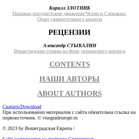
Кирилл ЗЛОТНИК
Низовые популистские движения Чехии и Словакии.
Опыт сравнительного анализа
РЕЦЕНЗИИ
Александр СТЫКАЛИН
Вишеградские страны на фоне украинского кризиса
CONTENTS
НАШИ АВТОРЫ
ABOUT AUTHORS
Скачать/Download
При использовании материалов с сайта обязательна ссылка на
первоисточник. © visegradeurope.ru
© 2023 by Вишеградская Европа
/
Сайт размещается на хостинге Спринтхост