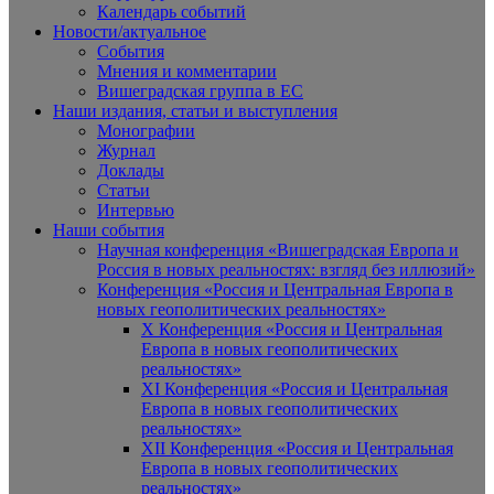
Календарь событий
Новости/актуальное
События
Мнения и комментарии
Вишеградская группа в ЕС
Наши издания, статьи и выступления
Монографии
Журнал
Доклады
Статьи
Интервью
Наши события
Научная конференция «Вишеградская Европа и
Россия в новых реальностях: взгляд без иллюзий»
Конференция «Россия и Центральная Европа в
новых геополитических реальностях»
X Конференция «Россия и Центральная
Европа в новых геополитических
реальностях»
XI Конференция «Россия и Центральная
Европа в новых геополитических
реальностях»
XII Конференция «Россия и Центральная
Европа в новых геополитических
реальностях»