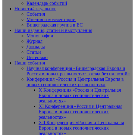
Календарь событий
Новости/актуальное
События
Мнения и комментарии
Вишеградская группа в ЕС
Наши издания, статьи и выступления
Монографии
Журнал
Доклады
Статьи
Интервью
Наши события
Научная конференция «Вишеградская Европа и
Россия в новых реальностях: взгляд без иллюзий»
Конференция «Россия и Центральная Европа в
новых геополитических реальностях»
X Конференция «Россия и Центральная
Европа в новых геополитических
реальностях»
XI Конференция «Россия и Центральная
Европа в новых геополитических
реальностях»
XII Конференция «Россия и Центральная
Европа в новых геополитических
реальностях»