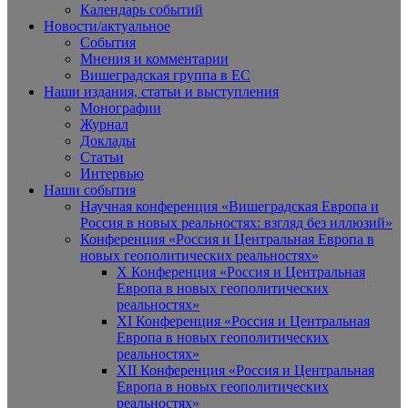
Календарь событий
Новости/актуальное
События
Мнения и комментарии
Вишеградская группа в ЕС
Наши издания, статьи и выступления
Монографии
Журнал
Доклады
Статьи
Интервью
Наши события
Научная конференция «Вишеградская Европа и
Россия в новых реальностях: взгляд без иллюзий»
Конференция «Россия и Центральная Европа в
новых геополитических реальностях»
X Конференция «Россия и Центральная
Европа в новых геополитических
реальностях»
XI Конференция «Россия и Центральная
Европа в новых геополитических
реальностях»
XII Конференция «Россия и Центральная
Европа в новых геополитических
реальностях»