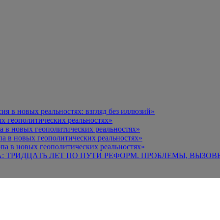
я в новых реальностях: взгляд без иллюзий»
х геополитических реальностях»
а в новых геополитических реальностях»
па в новых геополитических реальностях»
па в новых геополитических реальностях»
А: ТРИДЦАТЬ ЛЕТ ПО ПУТИ РЕФОРМ. ПРОБЛЕМЫ, ВЫЗОВ