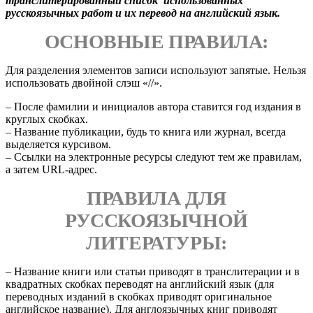
транслитерированный список использованных
русскоязычных работ и их перевод на английский язык.
ОСНОВНЫЕ ПРАВИЛА:
Для разделения элементов записи используют запятые. Нельзя
использовать двойной слэш «//».
– После фамилии и инициалов автора ставится год издания в
круглых скобках.
– Название публикации, будь то книга или журнал, всегда
выделяется курсивом.
– Ссылки на электронные ресурсы следуют тем же правилам,
а затем URL-адрес.
ПРАВИЛА ДЛЯ
РУССКОЯЗЫЧНОЙ
ЛИТЕРАТУРЫ:
– Название книги или статьи приводят в транслитерации и в
квадратных скобках переводят на английский язык (для
переводных изданий в скобках приводят оригинальное
английское название). Для англоязычных книг приводят