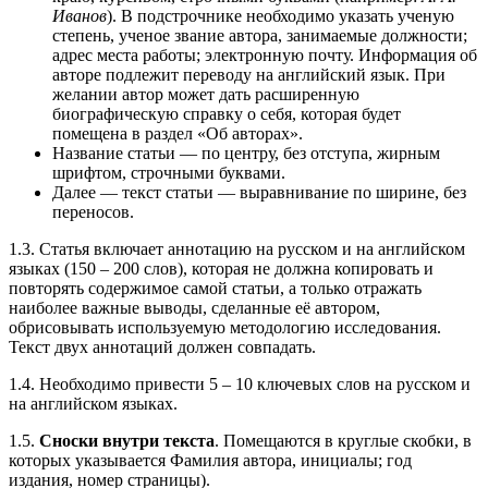
Иванов
). В подстрочнике необходимо указать ученую
степень, ученое звание автора, занимаемые должности;
адрес места работы; электронную почту. Информация об
авторе подлежит переводу на английский язык. При
желании автор может дать расширенную
биографическую справку о себя, которая будет
помещена в раздел «Об авторах».
Название статьи ― по центру, без отступа, жирным
шрифтом, строчными буквами.
Далее ― текст статьи ― выравнивание по ширине, без
переносов.
1.3. Статья включает аннотацию на русском и на английском
языках (150 – 200 слов), которая не должна копировать и
повторять содержимое самой статьи, а только отражать
наиболее важные выводы, сделанные её автором,
обрисовывать используемую методологию исследования.
Текст двух аннотаций должен совпадать.
1.4. Необходимо привести 5 – 10 ключевых слов на русском и
на английском языках.
1.5.
Сноски внутри текста
. Помещаются в круглые скобки, в
которых указывается Фамилия автора, инициалы; год
издания, номер страницы).