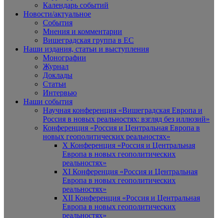
Календарь событий
Новости/актуальное
События
Мнения и комментарии
Вишеградская группа в ЕС
Наши издания, статьи и выступления
Монографии
Журнал
Доклады
Статьи
Интервью
Наши события
Научная конференция «Вишеградская Европа и
Россия в новых реальностях: взгляд без иллюзий»
Конференция «Россия и Центральная Европа в
новых геополитических реальностях»
X Конференция «Россия и Центральная
Европа в новых геополитических
реальностях»
XI Конференция «Россия и Центральная
Европа в новых геополитических
реальностях»
XII Конференция «Россия и Центральная
Европа в новых геополитических
реальностях»