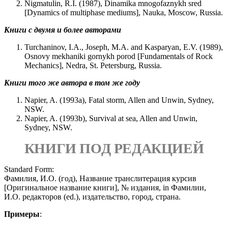
Nigmatulin, R.I. (1987), Dinamika mnogofaznykh sred
[Dynamics of multiphase mediums], Nauka, Moscow, Russia.
Книги с двумя и более авторами
Turchaninov, I.A., Joseph, M.A. and Kasparyan, E.V. (1989),
Osnovy mekhaniki gornykh porod [Fundamentals of Rock
Mechanics], Nedra, St. Petersburg, Russia.
Книги того же автора в том же году
Napier, A. (1993a), Fatal storm, Allen and Unwin, Sydney,
NSW.
Napier, A. (1993b), Survival at sea, Allen and Unwin,
Sydney, NSW.
КНИГИ ПОД РЕДАКЦИЕЙ
Standard Form:
Фамилия, И.О. (год), Название транслитерация курсив
[Оригинальное название книги], № издания, in Фамилии,
И.О. редакторов (ed.), издательство, город, страна.
Примеры
: