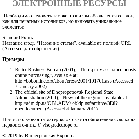
ЭЛЕКТРОННЫЕ РЕСУРСЫ
Необходимо следовать тем же правилам обозначения ссылок,
как для печатных источников, но включать уникальные
элементы:
Standard Form:
Название (год), “Название статьи”, available at: полный URL,
(Accessed дата обращения).
Примеры:
Better Business Bureau (2001), “Third-party assurance boosts
online purchasing”, available at:
http://bbbonline.org/about/press/2001/101701.asp (Accessed
7 January 2002).
The official site of Dnepropetrovsk Regional State
Administration (2011), “News of the region”, available at:
http://adm.dp.ua/OBLADM/ obldp.nsf/archive/3E8?
opendocument (Accessed 4 January 2011).
При использовании материалов с сайта обязательна ссылка на
первоисточник. © visegradeurope.ru
© 2019 by Вишеградская Европа
/