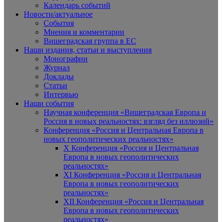
Календарь событий
Новости/актуальное
События
Мнения и комментарии
Вишеградская группа в ЕС
Наши издания, статьи и выступления
Монографии
Журнал
Доклады
Статьи
Интервью
Наши события
Научная конференция «Вишеградская Европа и
Россия в новых реальностях: взгляд без иллюзий»
Конференция «Россия и Центральная Европа в
новых геополитических реальностях»
X Конференция «Россия и Центральная
Европа в новых геополитических
реальностях»
XI Конференция «Россия и Центральная
Европа в новых геополитических
реальностях»
XII Конференция «Россия и Центральная
Европа в новых геополитических
реальностях»