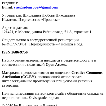
Редакция:
E-mail:
visegradeurope@gmail.com
Учредитель: Шишелина Любовь Николаевна
Издатель: Издательство «Проспект»
Адрес издателя:
121471, г. Москва, улица Рябиновая д. 51 А, строение 1
Свидетельство о государственной регистрации
№ ФС77-73431 Периодичность – 4 номера в год.
ISSN 2686-9756
Публикуемые материалы находятся в открытом доступе в
соответствии с политикой
Open Access.
Материалы предоставляются по лицензии
Creative Commons
Attribution (CC-BY)
, позволяющей использовать
интеллектуальные произведения при условии указания
авторства.
При использовании материалов с сайта обязательна ссылка на
первоисточник. © visegradeurope.ru
© 2019 by Вишеградская Европа
/