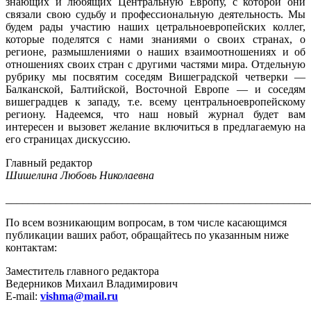
знающих и любящих Центральную Европу, с которой они
связали свою судьбу и профессиональную деятельность. Мы
будем рады участию наших цетральноевропейских коллег,
которые поделятся с нами знаниями о своих странах, о
регионе, размышлениями о наших взаимоотношениях и об
отношениях своих стран с другими частями мира. Отдельную
рубрику мы посвятим соседям Вишеградской четверки —
Балканской, Балтийской, Восточной Европе — и соседям
вишеградцев к западу, т.е. всему центральноевропейскому
региону. Надеемся, что наш новый журнал будет вам
интересен и вызовет желание включиться в предлагаемую на
его страницах дискуссию.
Главный редактор
Шишелина Любовь Николаевна
_______________________________________________________
По всем возникающим вопросам, в том числе касающимся
публикации ваших работ, обращайтесь по указанным ниже
контактам:
Заместитель главного редактора
Ведерников Михаил Владимирович
E-mail:
vishma@mail.ru