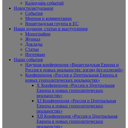
Календарь событий
Новости/актуальное
События
Мнения и комментарии
Вишеградская группа в ЕС
Наши издания, статьи и выступления
Монографии
Журнал
Доклады
Статьи
Интервью
Наши события
Научная конференция «Вишеградская Европа и
Россия в новых реальностях: взгляд без иллюзий»
Конференция «Россия и Центральная Европа в
новых геополитических реальностях»
X Конференция «Россия и Центральная
Европа в новых геополитических
реальностях»
XI Конференция «Россия и Центральная
Европа в новых геополитических
реальностях»
XII Конференция «Россия и Центральная
Европа в новых геополитических
реальностях»