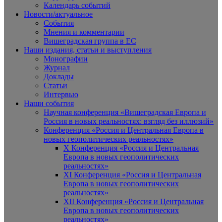
Календарь событий
Новости/актуальное
События
Мнения и комментарии
Вишеградская группа в ЕС
Наши издания, статьи и выступления
Монографии
Журнал
Доклады
Статьи
Интервью
Наши события
Научная конференция «Вишеградская Европа и
Россия в новых реальностях: взгляд без иллюзий»
Конференция «Россия и Центральная Европа в
новых геополитических реальностях»
X Конференция «Россия и Центральная
Европа в новых геополитических
реальностях»
XI Конференция «Россия и Центральная
Европа в новых геополитических
реальностях»
XII Конференция «Россия и Центральная
Европа в новых геополитических
реальностях»