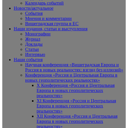
Календарь событий
Новости/актуальное
События
Мнения и комментарии
Вишеградская группа в ЕС
Наши издания, статьи и выступления
Монографии
Журнал
Доклады
Статьи
Интервью
Наши события
Научная конференция «Вишеградская Европа и
Россия в новых реальностях: взгляд без иллюзий»
Конференция «Россия и Центральная Европа в
новых геополитических реальностях»
X Конференция «Россия и Центральная
Европа в новых геополитических
реальностях»
XI Конференция «Россия и Центральная
Европа в новых геополитических
реальностях»
XII Конференция «Россия и Центральная
Европа в новых геополитических
реальностях»