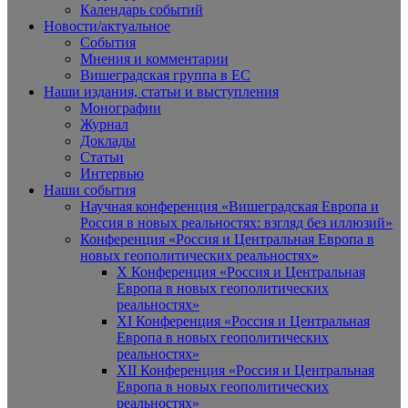
Календарь событий
Новости/актуальное
События
Мнения и комментарии
Вишеградская группа в ЕС
Наши издания, статьи и выступления
Монографии
Журнал
Доклады
Статьи
Интервью
Наши события
Научная конференция «Вишеградская Европа и
Россия в новых реальностях: взгляд без иллюзий»
Конференция «Россия и Центральная Европа в
новых геополитических реальностях»
X Конференция «Россия и Центральная
Европа в новых геополитических
реальностях»
XI Конференция «Россия и Центральная
Европа в новых геополитических
реальностях»
XII Конференция «Россия и Центральная
Европа в новых геополитических
реальностях»