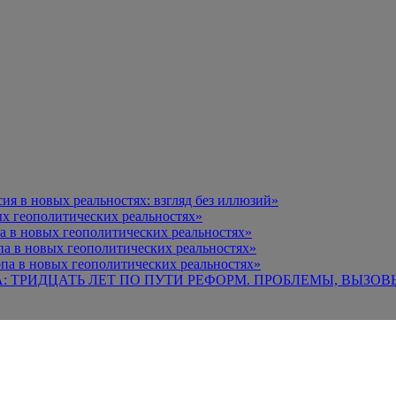
я в новых реальностях: взгляд без иллюзий»
х геополитических реальностях»
а в новых геополитических реальностях»
па в новых геополитических реальностях»
па в новых геополитических реальностях»
А: ТРИДЦАТЬ ЛЕТ ПО ПУТИ РЕФОРМ. ПРОБЛЕМЫ, ВЫЗОВ