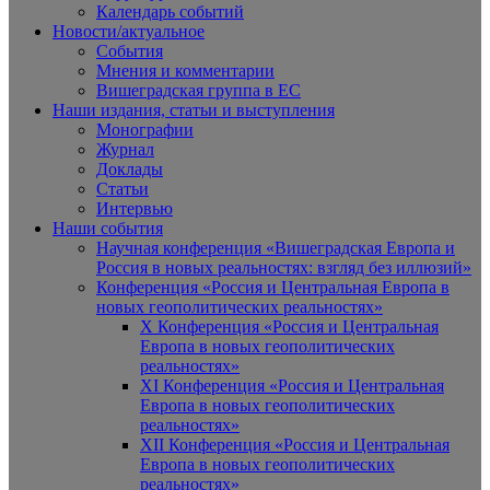
Календарь событий
Новости/актуальное
События
Мнения и комментарии
Вишеградская группа в ЕС
Наши издания, статьи и выступления
Монографии
Журнал
Доклады
Статьи
Интервью
Наши события
Научная конференция «Вишеградская Европа и
Россия в новых реальностях: взгляд без иллюзий»
Конференция «Россия и Центральная Европа в
новых геополитических реальностях»
X Конференция «Россия и Центральная
Европа в новых геополитических
реальностях»
XI Конференция «Россия и Центральная
Европа в новых геополитических
реальностях»
XII Конференция «Россия и Центральная
Европа в новых геополитических
реальностях»