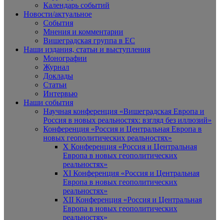
Календарь событий
Новости/актуальное
События
Мнения и комментарии
Вишеградская группа в ЕС
Наши издания, статьи и выступления
Монографии
Журнал
Доклады
Статьи
Интервью
Наши события
Научная конференция «Вишеградская Европа и
Россия в новых реальностях: взгляд без иллюзий»
Конференция «Россия и Центральная Европа в
новых геополитических реальностях»
X Конференция «Россия и Центральная
Европа в новых геополитических
реальностях»
XI Конференция «Россия и Центральная
Европа в новых геополитических
реальностях»
XII Конференция «Россия и Центральная
Европа в новых геополитических
реальностях»