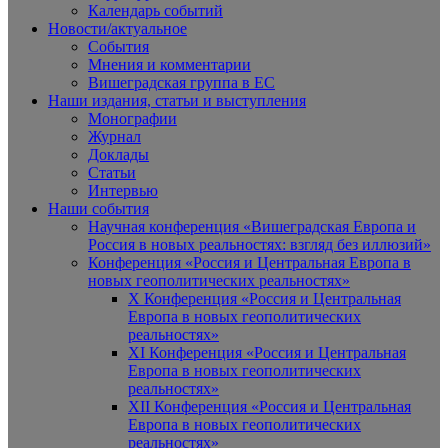
Календарь событий
Новости/актуальное
События
Мнения и комментарии
Вишеградская группа в ЕС
Наши издания, статьи и выступления
Монографии
Журнал
Доклады
Статьи
Интервью
Наши события
Научная конференция «Вишеградская Европа и
Россия в новых реальностях: взгляд без иллюзий»
Конференция «Россия и Центральная Европа в
новых геополитических реальностях»
X Конференция «Россия и Центральная
Европа в новых геополитических
реальностях»
XI Конференция «Россия и Центральная
Европа в новых геополитических
реальностях»
XII Конференция «Россия и Центральная
Европа в новых геополитических
реальностях»