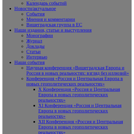
Календарь событий
Новости/актуальное
События
Мнения и комментарии
Вишеградская группа в ЕС
Наши издания, статьи и выступления
Монографии
Журнал
Доклады
Статьи
Интервью
Наши события
Научная конференция «Вишеградская Европа и
Россия в новых реальностях: взгляд без иллюзий»
Конференция «Россия и Центральная Европа в
новых геополитических реальностях»
X Конференция «Россия и Центральная
Европа в новых геополитических
реальностях»
XI Конференция «Россия и Центральная
Европа в новых геополитических
реальностях»
XII Конференция «Россия и Центральная
Европа в новых геополитических
реальностях»