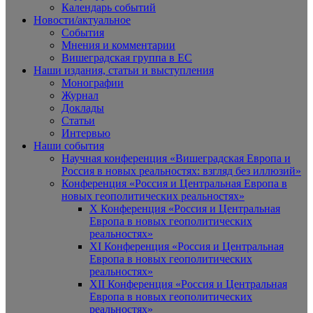
Календарь событий
Новости/актуальное
События
Мнения и комментарии
Вишеградская группа в ЕС
Наши издания, статьи и выступления
Монографии
Журнал
Доклады
Статьи
Интервью
Наши события
Научная конференция «Вишеградская Европа и
Россия в новых реальностях: взгляд без иллюзий»
Конференция «Россия и Центральная Европа в
новых геополитических реальностях»
X Конференция «Россия и Центральная
Европа в новых геополитических
реальностях»
XI Конференция «Россия и Центральная
Европа в новых геополитических
реальностях»
XII Конференция «Россия и Центральная
Европа в новых геополитических
реальностях»