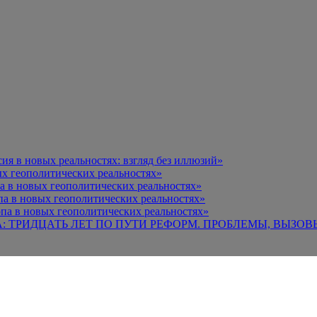
я в новых реальностях: взгляд без иллюзий»
х геополитических реальностях»
а в новых геополитических реальностях»
па в новых геополитических реальностях»
па в новых геополитических реальностях»
А: ТРИДЦАТЬ ЛЕТ ПО ПУТИ РЕФОРМ. ПРОБЛЕМЫ, ВЫЗОВ