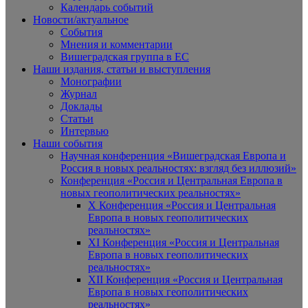
Календарь событий
Новости/актуальное
События
Мнения и комментарии
Вишеградская группа в ЕС
Наши издания, статьи и выступления
Монографии
Журнал
Доклады
Статьи
Интервью
Наши события
Научная конференция «Вишеградская Европа и
Россия в новых реальностях: взгляд без иллюзий»
Конференция «Россия и Центральная Европа в
новых геополитических реальностях»
X Конференция «Россия и Центральная
Европа в новых геополитических
реальностях»
XI Конференция «Россия и Центральная
Европа в новых геополитических
реальностях»
XII Конференция «Россия и Центральная
Европа в новых геополитических
реальностях»