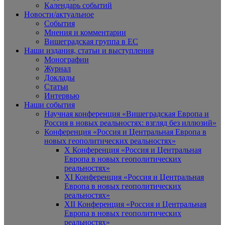
Календарь событий
Новости/актуальное
События
Мнения и комментарии
Вишеградская группа в ЕС
Наши издания, статьи и выступления
Монографии
Журнал
Доклады
Статьи
Интервью
Наши события
Научная конференция «Вишеградская Европа и
Россия в новых реальностях: взгляд без иллюзий»
Конференция «Россия и Центральная Европа в
новых геополитических реальностях»
X Конференция «Россия и Центральная
Европа в новых геополитических
реальностях»
XI Конференция «Россия и Центральная
Европа в новых геополитических
реальностях»
XII Конференция «Россия и Центральная
Европа в новых геополитических
реальностях»