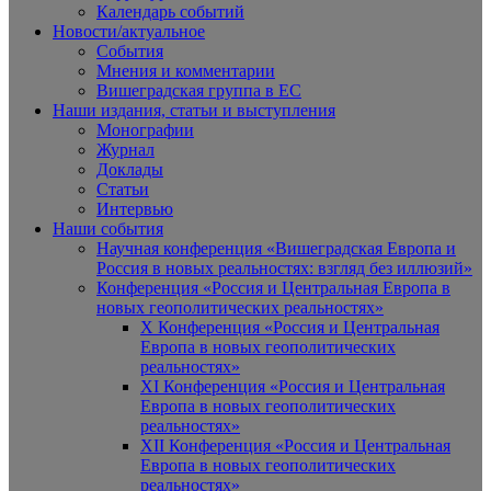
Календарь событий
Новости/актуальное
События
Мнения и комментарии
Вишеградская группа в ЕС
Наши издания, статьи и выступления
Монографии
Журнал
Доклады
Статьи
Интервью
Наши события
Научная конференция «Вишеградская Европа и
Россия в новых реальностях: взгляд без иллюзий»
Конференция «Россия и Центральная Европа в
новых геополитических реальностях»
X Конференция «Россия и Центральная
Европа в новых геополитических
реальностях»
XI Конференция «Россия и Центральная
Европа в новых геополитических
реальностях»
XII Конференция «Россия и Центральная
Европа в новых геополитических
реальностях»