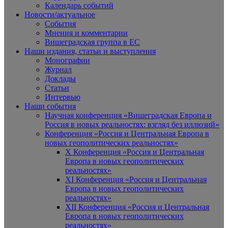
Календарь событий
Новости/актуальное
События
Мнения и комментарии
Вишеградская группа в ЕС
Наши издания, статьи и выступления
Монографии
Журнал
Доклады
Статьи
Интервью
Наши события
Научная конференция «Вишеградская Европа и
Россия в новых реальностях: взгляд без иллюзий»
Конференция «Россия и Центральная Европа в
новых геополитических реальностях»
X Конференция «Россия и Центральная
Европа в новых геополитических
реальностях»
XI Конференция «Россия и Центральная
Европа в новых геополитических
реальностях»
XII Конференция «Россия и Центральная
Европа в новых геополитических
реальностях»