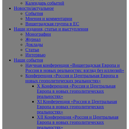
Календарь событий
Новости/актуальное
События
Мнения и комментарии
Вишеградская группа в ЕС
Наши издания, статьи и выступления
Монографии
Журнал
Доклады
Статьи
Интервью
Наши события
Научная конференция «Вишеградская Европа и
Россия в новых реальностях: взгляд без иллюзий»
Конференция «Россия и Центральная Европа в
новых геополитических реальностях»
X Конференция «Россия и Центральная
Европа в новых геополитических
реальностях»
XI Конференция «Россия и Центральная
Европа в новых геополитических
реальностях»
XII Конференция «Россия и Центральная
Европа в новых геополитических
реальностях»